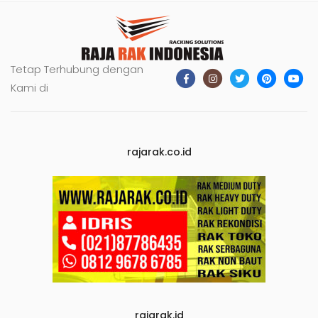
Tetap Terhubung dengan
Kami di
rajarak.co.id
rajarak.id