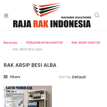
xpand
ild
enu
Beranda
PERLENGKAPAN KANTOR
RAK ARSIP KANTOR
RAK ARSIP BESI ALBA
RAK ARSIP BESI ALBA
Filters
Sort by