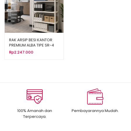
RAK ARSIP BESI KANTOR
PREMIUM ALBA TIPE SR-4
UKURAN 95×43,5×185 CM
Rp
2.247.000
SUSUN 5
100% Amanah dan
Pembayarannya Mudah.
Terpercaya.