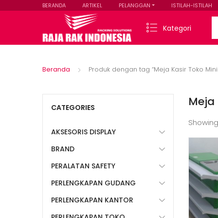
BERANDA
ARTIKEL
PELANGGAN
ISTILAH-ISTILAH
Se
Kategori
Beranda
Produk dengan tag “Meja Kasir Toko Min
Meja 
CATEGORIES
Showing
AKSESORIS DISPLAY
BRAND
PERALATAN SAFETY
PERLENGKAPAN GUDANG
PERLENGKAPAN KANTOR
PERLENGKAPAN TOKO