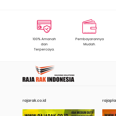
100% Amanah
Pembayarannya
dan
Mudah.
Terpercaya.
rajarak.co.id
rajapla