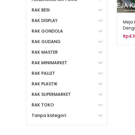
RAK BESI
RAK DISPLAY
Meja 
Denga
RAK GONDOLA
Depa
Rp
4.
RAK GUDANG
RAK MASTER
RAK MINIMARKET
RAK PALLET
RAK PLASTIK
RAK SUPERMARKET
RAK TOKO
Tanpa kategori