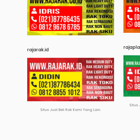
rajapl
rajarak.id
Situs 
Situs Jual Beli Rak Kami Yang Lain.