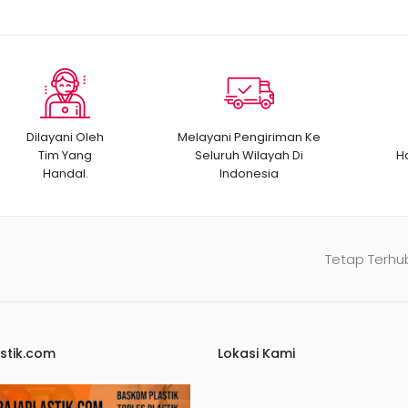
Dilayani Oleh
Melayani Pengiriman Ke
Tim Yang
Seluruh Wilayah Di
H
Handal.
Indonesia
Tetap Terhu
stik.com
Lokasi Kami