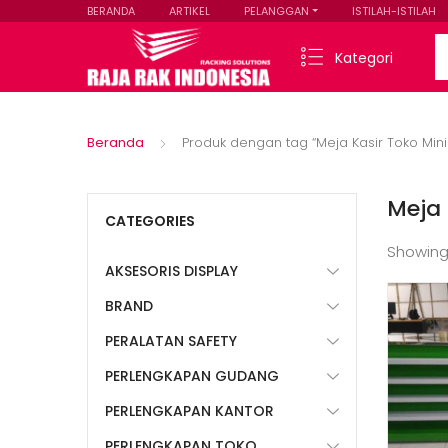
BERANDA
ARTIKEL
PELANGGAN
ISTILAH-ISTILAH
Se
Kategori
Beranda
Produk dengan tag “Meja Kasir Toko Min
Meja 
CATEGORIES
Showing
AKSESORIS DISPLAY
BRAND
PERALATAN SAFETY
PERLENGKAPAN GUDANG
PERLENGKAPAN KANTOR
PERLENGKAPAN TOKO