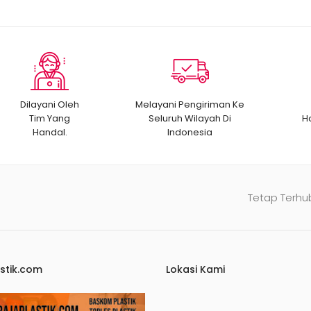
Dilayani Oleh
Melayani Pengiriman Ke
Tim Yang
Seluruh Wilayah Di
H
Handal.
Indonesia
Tetap Terhu
stik.com
Lokasi Kami