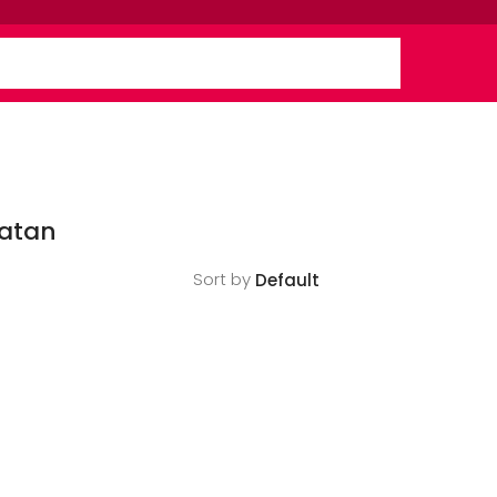
latan
Sort by