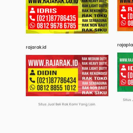
rajapl
rajarak.id
Situs 
Situs Jual Beli Rak Kami Yang Lain.