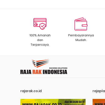
100% Amanah
Pembayarannya
dan
Mudah.
Terpercaya.
rajarak.co.id
rajapla