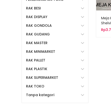
RAK BESI
RAK DISPLAY
Meja 
Shelv
RAK GONDOLA
MK-0
Rp
3.
RAK GUDANG
RAK MASTER
RAK MINIMARKET
RAK PALLET
RAK PLASTIK
RAK SUPERMARKET
RAK TOKO
Tanpa kategori