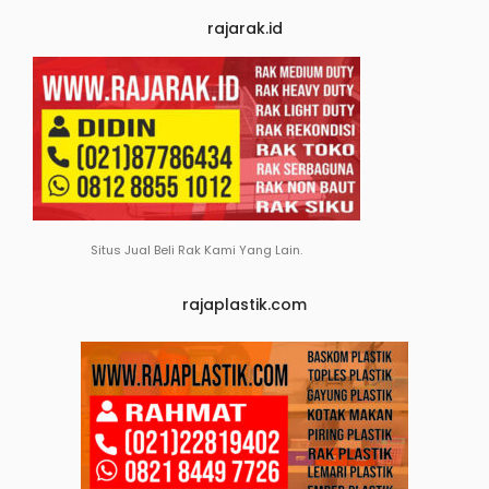
rajarak.id
Situs Jual Beli Rak Kami Yang Lain.
rajaplastik.com