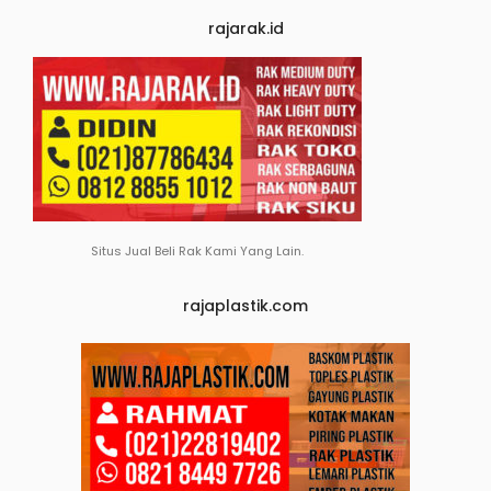
rajarak.id
Situs Jual Beli Rak Kami Yang Lain.
rajaplastik.com