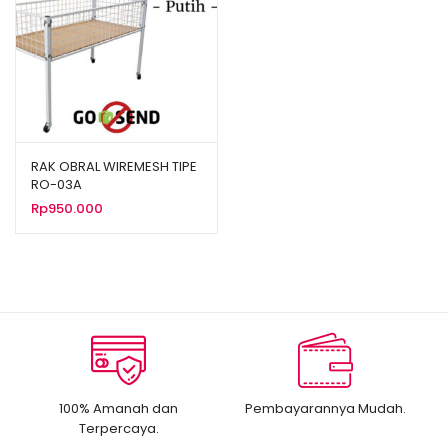
RAK OBRAL WIREMESH TIPE
RO-03A
Rp
950.000
100% Amanah dan
Pembayarannya Mudah.
Terpercaya.