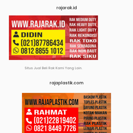
rajarak.id
Situs Jual Beli Rak Kami Yang Lain.
rajaplastik.com