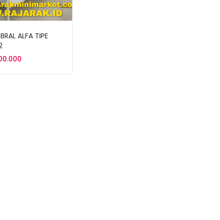
BRAL ALFA TIPE
2
000.000