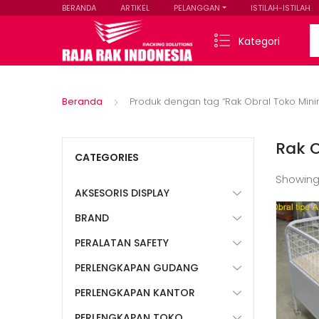
BERANDA
ARTIKEL
PELANGGAN
ISTILAH-ISTILAH
Se
Kategori
Beranda
Produk dengan tag “Rak Obral Toko Mini
Rak O
CATEGORIES
Showing
AKSESORIS DISPLAY
BRAND
PERALATAN SAFETY
PERLENGKAPAN GUDANG
PERLENGKAPAN KANTOR
PERLENGKAPAN TOKO