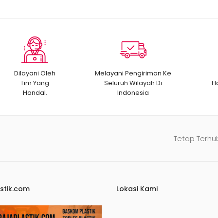
Dilayani Oleh
Melayani Pengiriman Ke
Tim Yang
Seluruh Wilayah Di
H
Handal.
Indonesia
Tetap Terhu
stik.com
Lokasi Kami