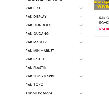
RAK BESI
RAK DISPLAY
RAK O
RO-0
RAK GONDOLA
Rp
1.
RAK GUDANG
RAK MASTER
RAK MINIMARKET
RAK PALLET
RAK PLASTIK
RAK SUPERMARKET
RAK TOKO
Tanpa kategori