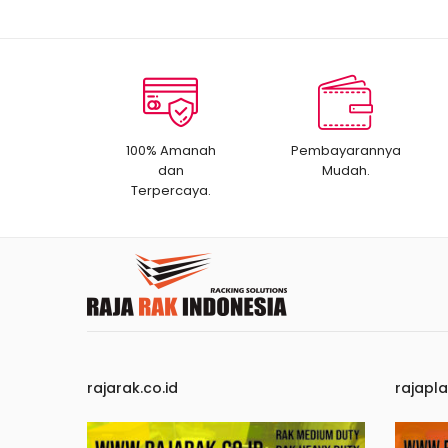
100% Amanah
Pembayarannya
dan
Mudah.
Terpercaya.
rajarak.co.id
rajapla