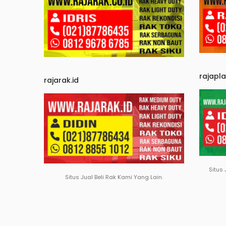
rajapl
rajarak.id
Situs 
Situs Jual Beli Rak Kami Yang Lain.