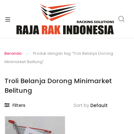
xpand
ild
enu
Beranda
Produk dengan tag “Troli Belanja Dorong
Minimarket Belitung”
Troli Belanja Dorong Minimarket
Belitung
Filters
Sort by