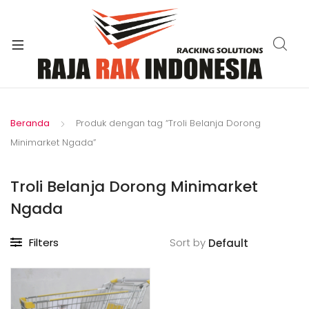
xpand
ild
enu
Beranda
Produk dengan tag “Troli Belanja Dorong
Minimarket Ngada”
Troli Belanja Dorong Minimarket
Ngada
Filters
Sort by