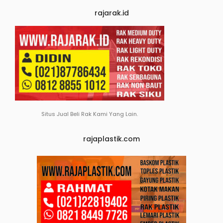
rajarak.id
Situs Jual Beli Rak Kami Yang Lain.
rajaplastik.com