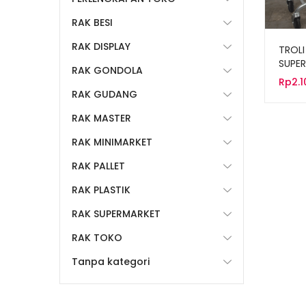
RAK BESI
RAK DISPLAY
TROLI
SUPER
RAK GONDOLA
TIPE 
Rp
2.
RAK GUDANG
RAK MASTER
RAK MINIMARKET
RAK PALLET
RAK PLASTIK
RAK SUPERMARKET
RAK TOKO
Tanpa kategori