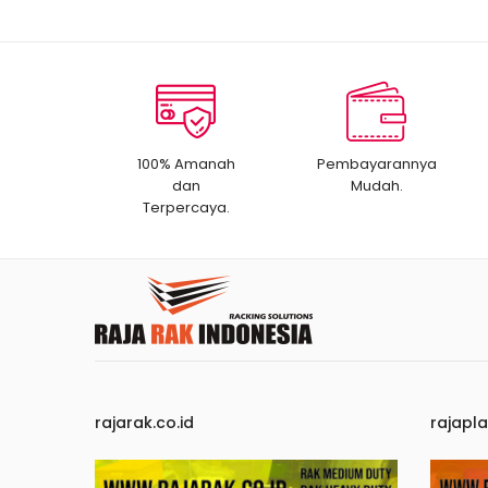
100% Amanah
Pembayarannya
dan
Mudah.
Terpercaya.
rajarak.co.id
rajapla