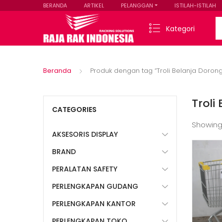
BERANDA
ARTIKEL
PELANGGAN
ISTILAH-ISTILAH
Se
Kategori
Beranda
Produk dengan tag “Troli Belanja Doron
Troli
CATEGORIES
Showing
AKSESORIS DISPLAY
BRAND
PERALATAN SAFETY
PERLENGKAPAN GUDANG
PERLENGKAPAN KANTOR
PERLENGKAPAN TOKO