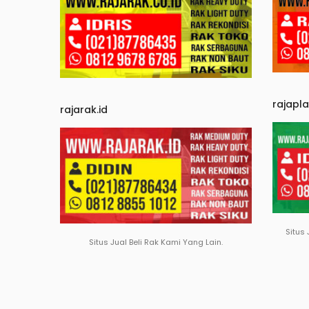
rajapl
rajarak.id
Situs 
Situs Jual Beli Rak Kami Yang Lain.