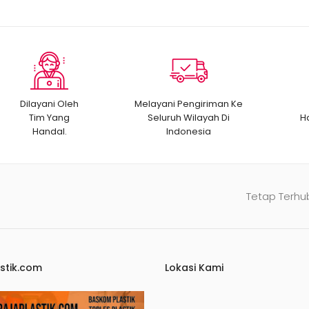
Dilayani Oleh
Melayani Pengiriman Ke
Tim Yang
Seluruh Wilayah Di
H
Handal.
Indonesia
Tetap Terhu
stik.com
Lokasi Kami