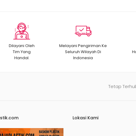
Dilayani Oleh
Melayani Pengiriman Ke
Tim Yang
Seluruh Wilayah Di
H
Handal.
Indonesia
Tetap Terhu
stik.com
Lokasi Kami