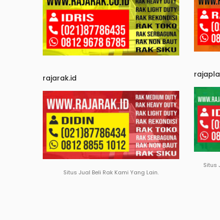
rajapl
rajarak.id
Situs 
Situs Jual Beli Rak Kami Yang Lain.