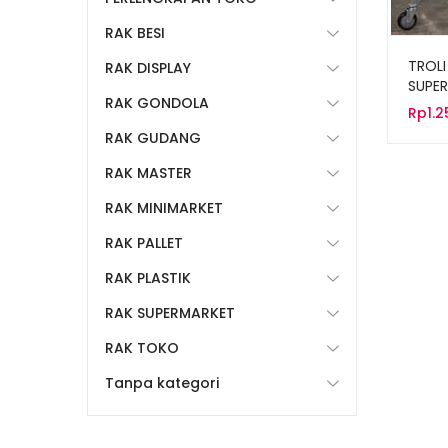
RAK BESI
TROLI
RAK DISPLAY
SUPER
RAK GONDOLA
TIPE 
Rp
1.
RAK GUDANG
RAK MASTER
RAK MINIMARKET
RAK PALLET
RAK PLASTIK
RAK SUPERMARKET
RAK TOKO
Tanpa kategori