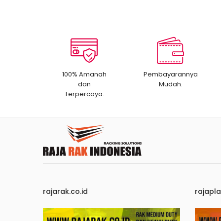
100% Amanah
Pembayarannya
dan
Mudah.
Terpercaya.
rajarak.co.id
rajapla