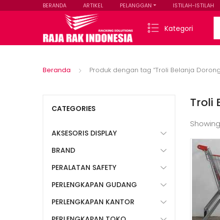
BERANDA
ARTIKEL
PELANGGAN
ISTILAH-ISTILAH
Se
Kategori
Beranda
Produk dengan tag “Troli Belanja Doron
Troli
CATEGORIES
Showing
AKSESORIS DISPLAY
BRAND
PERALATAN SAFETY
PERLENGKAPAN GUDANG
PERLENGKAPAN KANTOR
PERLENGKAPAN TOKO