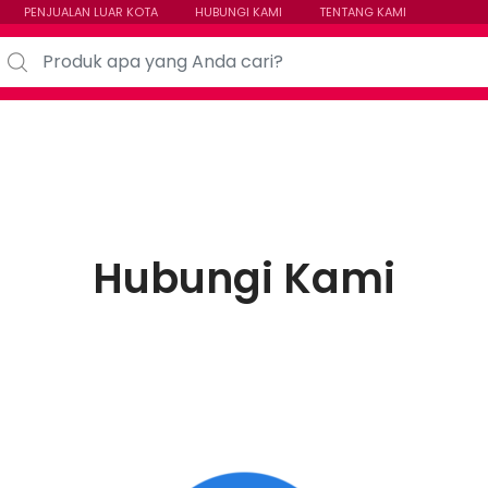
PENJUALAN LUAR KOTA
HUBUNGI KAMI
TENTANG KAMI
arch for:
Hubungi Kami