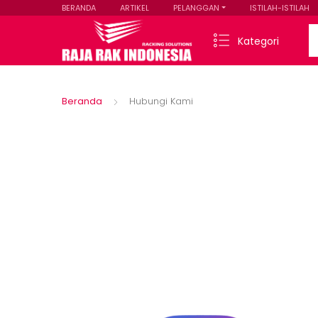
BERANDA
ARTIKEL
PELANGGAN
ISTILAH-ISTILAH
Se
Kategori
Beranda
Hubungi Kami