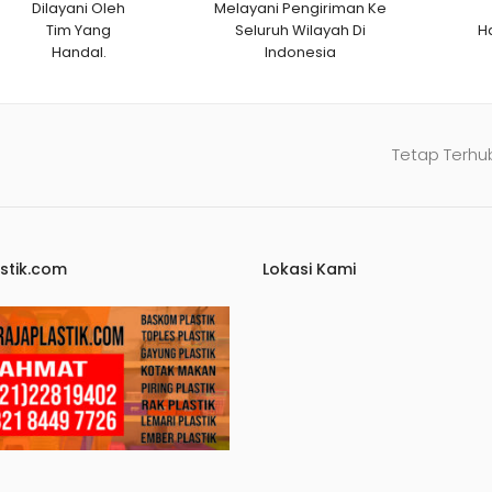
Dilayani Oleh
Melayani Pengiriman Ke
Tim Yang
Seluruh Wilayah Di
H
Handal.
Indonesia
Tetap Terhu
stik.com
Lokasi Kami