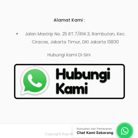
Alamat Kami :
Jalan Mastrip No. 25 RT.7/RW.3, Rambutan, Kec.
Ciracas, Jakarta Timur, DKI Jakarta 13830
Hubungi Kami
Di Sini
Konsultasi dan Pemesanan
Chat Kami Sekarang
Copyright Raja Rak Toko 2021