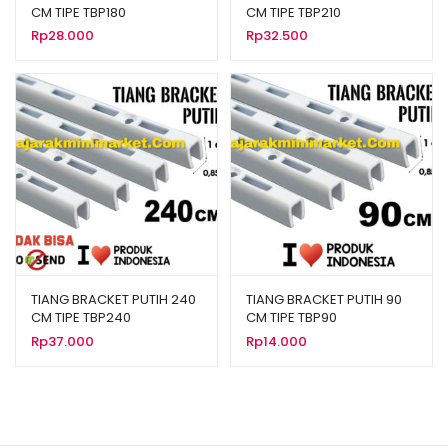
CM TIPE TBP180
CM TIPE TBP210
Rp
28.000
Rp
32.500
TIANG BRACKET PUTIH 240
TIANG BRACKET PUTIH 90
CM TIPE TBP240
CM TIPE TBP90
Rp
37.000
Rp
14.000