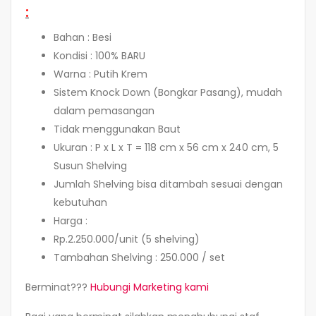
:
Bahan : Besi
Kondisi : 100% BARU
Warna : Putih Krem
Sistem Knock Down (Bongkar Pasang), mudah
dalam pemasangan
Tidak menggunakan Baut
Ukuran : P x L x T = 118 cm x 56 cm x 240 cm, 5
Susun Shelving
Jumlah Shelving bisa ditambah sesuai dengan
kebutuhan
Harga :
Rp.2.250.000/unit (5 shelving)
Tambahan Shelving : 250.000 / set
Berminat???
Hubungi Marketing kami