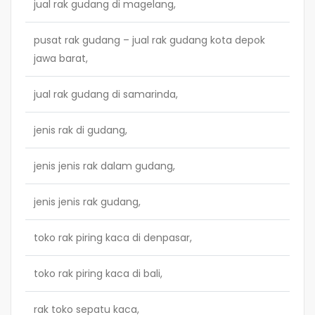
jual rak gudang di magelang,
pusat rak gudang – jual rak gudang kota depok
jawa barat,
jual rak gudang di samarinda,
jenis rak di gudang,
jenis jenis rak dalam gudang,
jenis jenis rak gudang,
toko rak piring kaca di denpasar,
toko rak piring kaca di bali,
rak toko sepatu kaca,