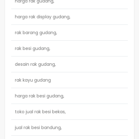
harga rak gudang,
harga rak display gudang,
rak barang gudang,
rak besi gudang,
desain rak gudang,
rak kayu gudang
harga rak besi gudang,
toko jual rak besi bekas,
jual rak besi bandung,