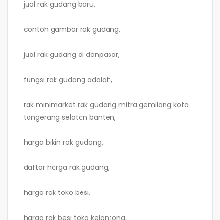
jual rak gudang baru,
contoh gambar rak gudang,
jual rak gudang di denpasar,
fungsi rak gudang adalah,
rak minimarket rak gudang mitra gemilang kota
tangerang selatan banten,
harga bikin rak gudang,
daftar harga rak gudang,
harga rak toko besi,
harga rak besi toko kelontong,