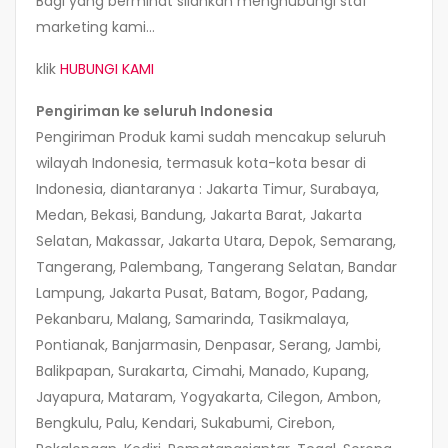
Bagi yang berminat silahkan menghubungi staf
marketing kami…
klik
HUBUNGI KAMI
Pengiriman ke seluruh Indonesia
Pengiriman Produk kami sudah mencakup seluruh
wilayah Indonesia, termasuk kota-kota besar di
Indonesia, diantaranya : Jakarta Timur, Surabaya,
Medan, Bekasi, Bandung, Jakarta Barat, Jakarta
Selatan, Makassar, Jakarta Utara, Depok, Semarang,
Tangerang, Palembang, Tangerang Selatan, Bandar
Lampung, Jakarta Pusat, Batam, Bogor, Padang,
Pekanbaru, Malang, Samarinda, Tasikmalaya,
Pontianak, Banjarmasin, Denpasar, Serang, Jambi,
Balikpapan, Surakarta, Cimahi, Manado, Kupang,
Jayapura, Mataram, Yogyakarta, Cilegon, Ambon,
Bengkulu, Palu, Kendari, Sukabumi, Cirebon,