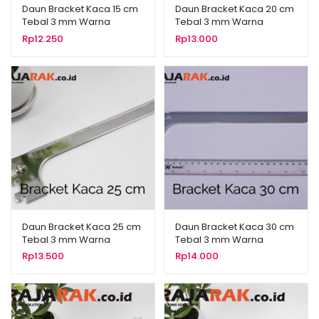
Daun Bracket Kaca 15 cm
Daun Bracket Kaca 20 cm
Tebal 3 mm Warna
Tebal 3 mm Warna
Chrome
Chrome
Rp
12.250
Rp
13.000
Daun Bracket Kaca 25 cm
Daun Bracket Kaca 30 cm
Tebal 3 mm Warna
Tebal 3 mm Warna
Chrome
Chrome
Rp
13.500
Rp
14.000