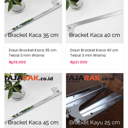
Daun Bracket Kaca 35 cm
Daun Bracket Kaca 40 cm
Tebal 3 mm Warna
Tebal 3 mm Warna
Chrome
Chrome
Rp
19.000
Rp
21.000