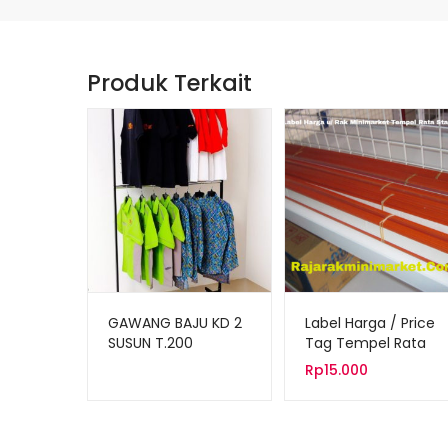
Produk Terkait
GAWANG BAJU KD 2
Label Harga / Price
SUSUN T.200
Tag Tempel Rata
Standard
Rp
15.000