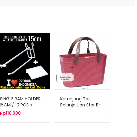
SINGLE RAM HOLDER
Keranjang Tas
15CM / 10 PCS +
Belanja Lion Star B-
LABEL HARGA 6CM
21 Laguna Tote Bag
Rp
110.000
(Large)