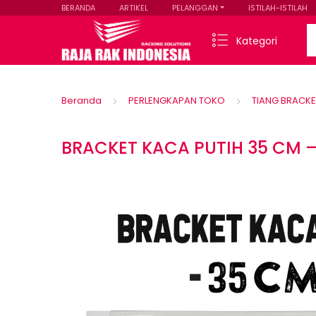
BERANDA
ARTIKEL
PELANGGAN
ISTILAH-ISTILAH
Se
Kategori
Beranda
PERLENGKAPAN TOKO
TIANG BRACKE
BRACKET KACA PUTIH 35 CM 