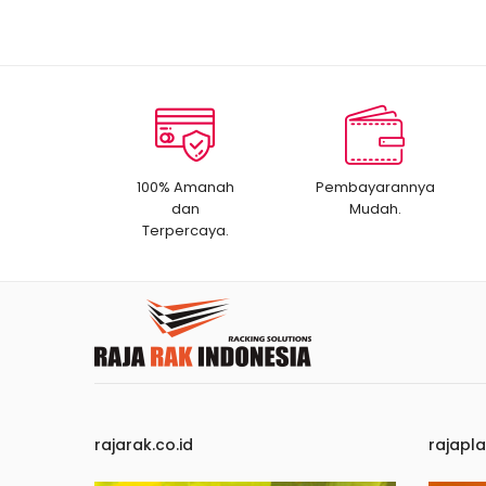
100% Amanah
Pembayarannya
dan
Mudah.
Terpercaya.
rajarak.co.id
rajapla