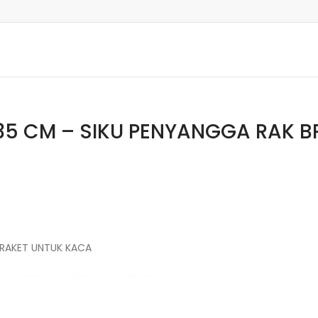
35 CM – SIKU PENYANGGA RAK B
 BRAKET UNTUK KACA