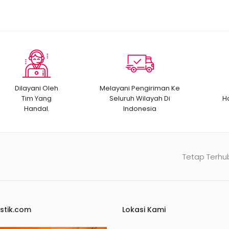
Dilayani Oleh
Melayani Pengiriman Ke
Tim Yang
Seluruh Wilayah Di
H
Handal.
Indonesia
Tetap Terhu
stik.com
Lokasi Kami