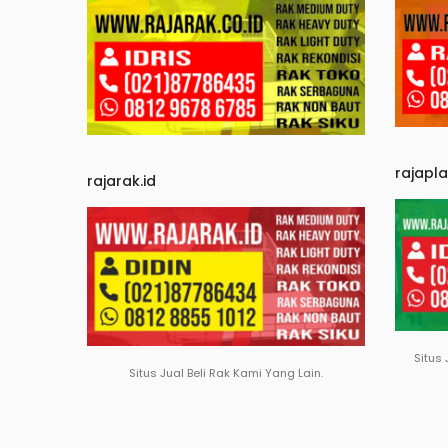
rajapl
rajarak.id
Situs 
Situs Jual Beli Rak Kami Yang Lain.