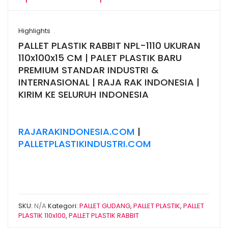
harga:
Rp636.000
Highlights
hingga
PALLET PLASTIK RABBIT NPL-1110 UKURAN
Rp795.000
110x100x15 CM | PALET PLASTIK BARU
PREMIUM STANDAR INDUSTRI &
INTERNASIONAL | RAJA RAK INDONESIA |
KIRIM KE SELURUH INDONESIA
RAJARAKINDONESIA.COM
|
PALLETPLASTIKINDUSTRI.COM
SKU:
N/A
Kategori:
PALLET GUDANG
,
PALLET PLASTIK
,
PALLET
PLASTIK 110x100
,
PALLET PLASTIK RABBIT