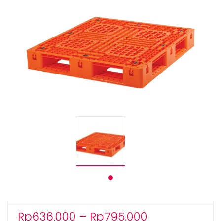
Rentang
Rp
636.000
–
Rp
795.000