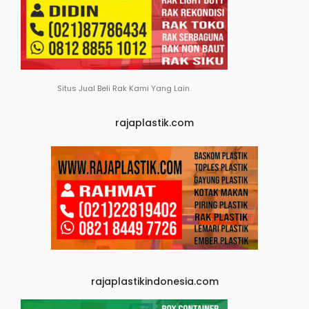
Situs Jual Beli Rak Kami Yang Lain.
rajaplastik.com
rajaplastikindonesia.com