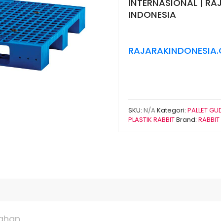
INTERNASIONAL | RAJ
INDONESIA
RAJARAKINDONESIA
SKU:
N/A
Kategori:
PALLET G
PLASTIK RABBIT
Brand:
RABBIT
ahan