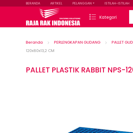
BERANDA
ARTIKEL
PELANGGAN
ISTILAH-ISTILAH
Se
Kategori
Beranda
PERLENGKAPAN GUDANG
PALLET GU
120x80x13,2 CM
PALLET PLASTIK RABBIT NPS-1