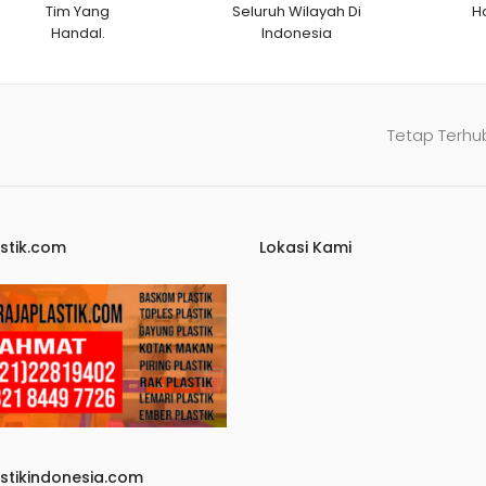
Tim Yang
Seluruh Wilayah Di
H
Handal.
Indonesia
Tetap Terhu
stik.com
Lokasi Kami
astikindonesia.com