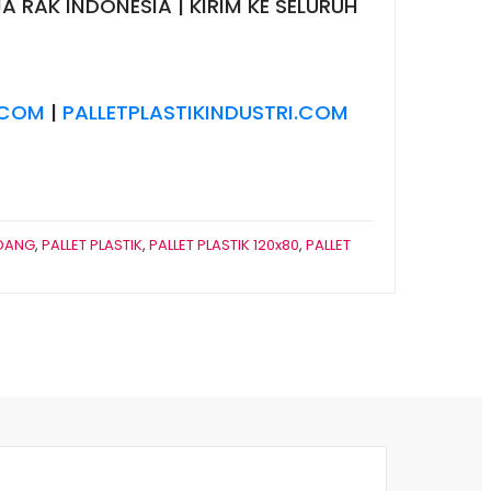
A RAK INDONESIA | KIRIM KE SELURUH
.COM
|
PALLETPLASTIKINDUSTRI.COM
UDANG
,
PALLET PLASTIK
,
PALLET PLASTIK 120x80
,
PALLET