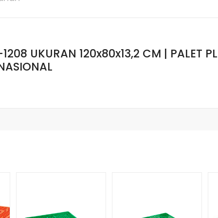
-1208 UKURAN 120x80x13,2 CM | PALET 
RNASIONAL