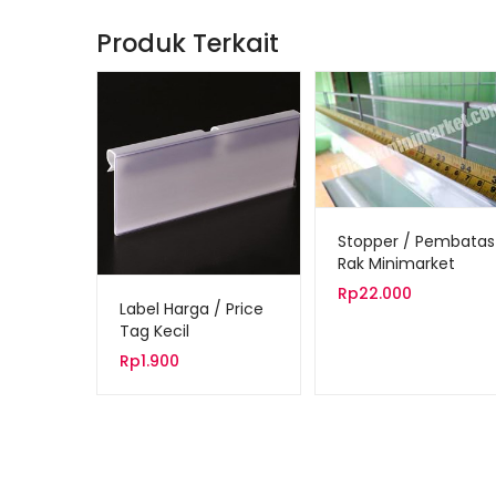
Produk Terkait
Stopper / Pembatas
Rak Minimarket
Rp
22.000
Label Harga / Price
Tag Kecil
Rp
1.900