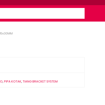
 15x30MM
KO
,
PIPA KOTAK
,
TIANG BRACKET SYSTEM