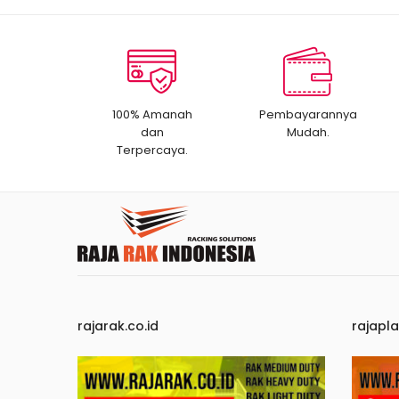
100% Amanah
Pembayarannya
dan
Mudah.
Terpercaya.
rajarak.co.id
rajapla