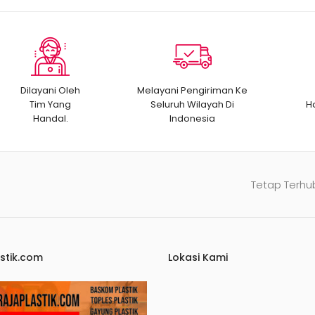
Dilayani Oleh
Melayani Pengiriman Ke
Tim Yang
Seluruh Wilayah Di
H
Handal.
Indonesia
Tetap Terhu
stik.com
Lokasi Kami