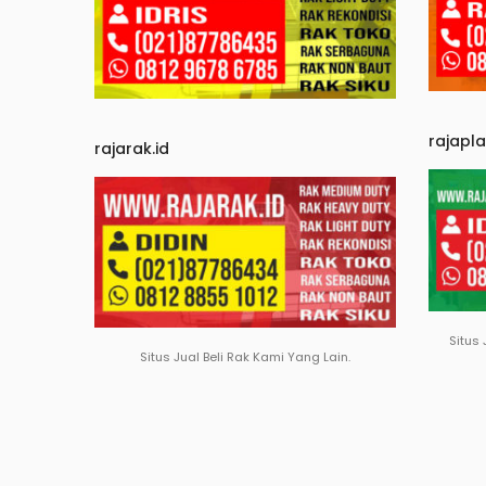
rajapl
rajarak.id
Situs 
Situs Jual Beli Rak Kami Yang Lain.