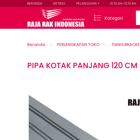
BERANDA
ARTIKEL
PELANGGAN
ISTILAH-ISTILAH
Se
Kategori
Beranda
PERLENGKAPAN TOKO
TIANG BRACKE
PIPA KOTAK PANJANG 120 CM