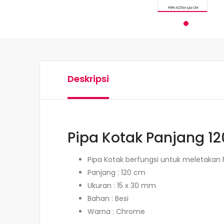
Deskripsi
Pipa Kotak Panjang 1
Pipa Kotak berfungsi untuk meletakan
Panjang : 120 cm
Ukuran : 15 x 30 mm
Bahan : Besi
Warna : Chrome