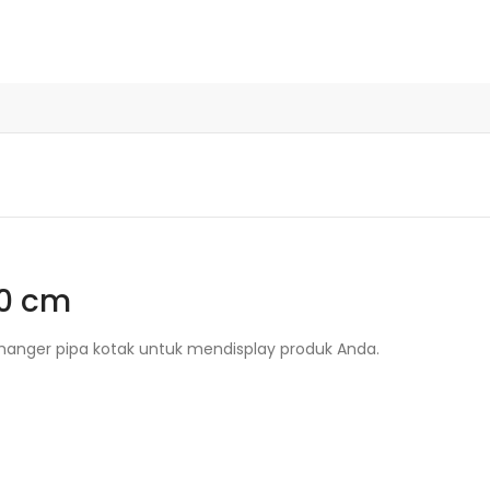
20 cm
 hanger pipa kotak untuk mendisplay produk Anda.