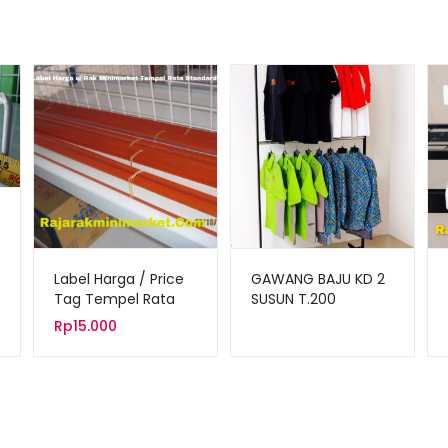
Label Harga / Price
GAWANG BAJU KD 2
Tag Tempel Rata
SUSUN T.200
Standard
Rp
15.000