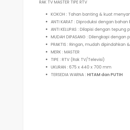
RAK TV MASTER TIPE RTV
KOKOH : Tahan banting & kuat menya
ANTI KARAT : Diproduksi dengan bahan 
ANTI KELUPAS : Dilapisi dengan tepung p
MUDAH DIPASANG : Dilengkapi dengan p
PRAKTIS : Ringan, mudah dipindahkan
MERK : MASTER
TIPE : RTV (Rak TV/Televisi)
UKURAN : 675 x 440 x 700 mm
TERSEDIA WARNA :
HITAM dan PUTIH