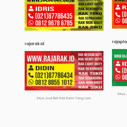
rajapl
rajarak.id
Situs 
Situs Jual Beli Rak Kami Yang Lain.