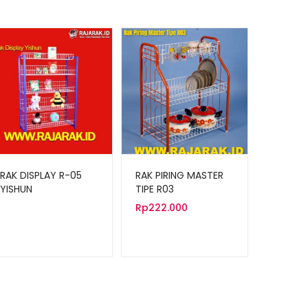
RAK DISPLAY R-05
RAK PIRING MASTER
YISHUN
TIPE R03
Rp
222.000