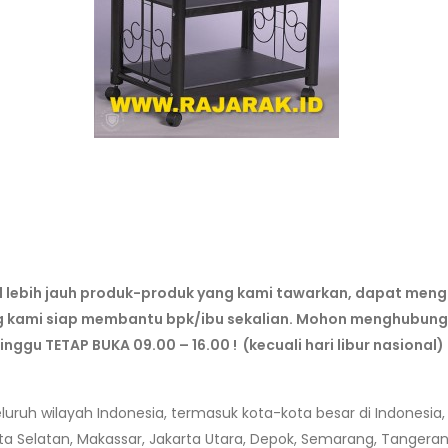
al lebih jauh produk-produk yang kami tawarkan, dapat meng
g kami siap membantu bpk/ibu sekalian. Mohon menghubungi 
Minggu TETAP BUKA 09.00 – 16.00 ! (kecuali hari libur nasional)
uh wilayah Indonesia, termasuk kota-kota besar di Indonesia, 
rta Selatan, Makassar, Jakarta Utara, Depok, Semarang, Tanger