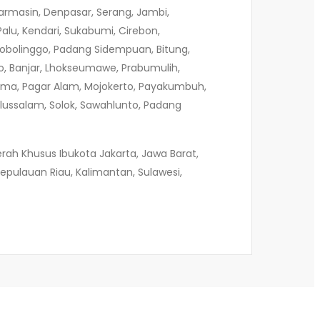
armasin, Denpasar, Serang, Jambi,
alu, Kendari, Sukabumi, Cirebon,
Probolinggo, Padang Sidempuan, Bitung,
lo, Banjar, Lhokseumawe, Prabumulih,
, Bima, Pagar Alam, Mojokerto, Payakumbuh,
lussalam, Solok, Sawahlunto, Padang
rah Khusus Ibukota Jakarta, Jawa Barat,
epulauan Riau, Kalimantan, Sulawesi,