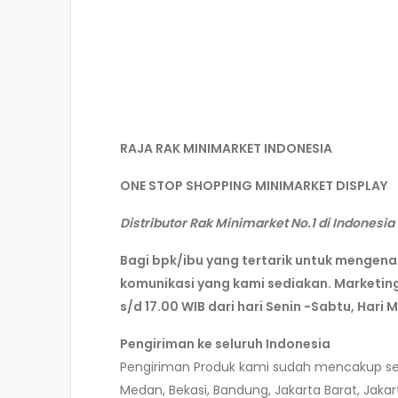
RAJA RAK MINIMARKET INDONESIA
ONE STOP SHOPPING MINIMARKET DISPLAY
Distributor Rak Minimarket No.1 di Indonesia
Bagi bpk/ibu yang tertarik untuk mengen
komunikasi yang kami sediakan. Marketin
s/d 17.00 WIB dari hari Senin -Sabtu, Hari 
Pengiriman ke seluruh Indonesia
Pengiriman Produk kami sudah mencakup selur
Medan, Bekasi, Bandung, Jakarta Barat, Jaka