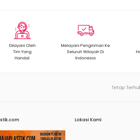
Dilayani Oleh
Melayani Pengiriman Ke
Tim Yang
Seluruh Wilayah Di
H
Handal.
Indonesia
Tetap Terhu
stik.com
Lokasi Kami