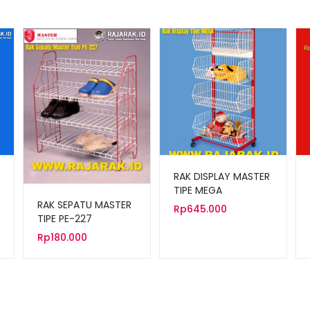
RAK DISPLAY MASTER
TIPE MEGA
RAK SEPATU MASTER
Rp
645.000
TIPE PE-227
Rp
180.000