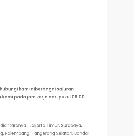
hubungi kami diberbagai saluran
kami pada jam kerja dari pukul 08.00
diantaranya : Jakarta Timur, Surabaya,
ang, Palembang, Tangerang Selatan, Bandar