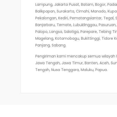
Lampung, Jakarta Pusat, Batam, Bogor, Pada
Balikpapan, Surakarta, Cimahi, Manado, Kupa
Pekalongan, Kediri, Pematangsiantar, Tegal,
Banjarbaru, Ternate, Lubuklinggau, Pasuruan
Palopo, Langsa, Salatiga, Parepare, Tebing Ti
Magelang, Kotamobagu, Bukittinggi, Tidore 
Panjang, Sabang.
Pengiriman kami mencakup semua wilayah Indo
Jawa Tengah, Jawa Timur, Banten, Aceh, Suma
Tengah, Nusa Tenggara, Maluku, Papua.