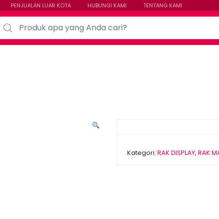
PENJUALAN LUAR KOTA
HUBUNGI KAMI
TENTANG KAMI
arch for:
V
Kategori:
RAK DISPLAY
,
RAK M