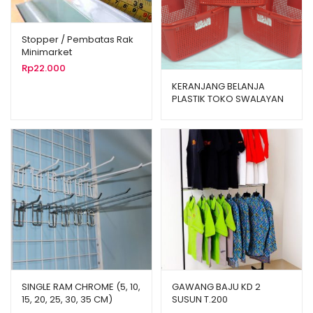
Stopper / Pembatas Rak
Minimarket
Rp
22.000
KERANJANG BELANJA
PLASTIK TOKO SWALAYAN
MINIMARKET MIRANI
SINGLE RAM CHROME (5, 10,
GAWANG BAJU KD 2
15, 20, 25, 30, 35 CM)
SUSUN T.200