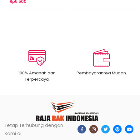
Rp
5.500
100% Amanah dan
Pembayarannya Mudah.
Terpercaya.
Tetap Terhubung dengan
Kami di