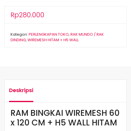
Rp
280.000
Kategori:
PERLENGKAPAN TOKO
,
RAK MUNDO / RAK
DINDING
,
WIREMESH HITAM + H5 WALL
Deskripsi
RAM BINGKAI WIREMESH 60
x 120 CM + H5 WALL HITAM