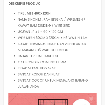
DESKRIPSI PRODUK :
TIPE :
MESH60X120H
NAMA SINONIM : RAM BINGKAI / WIREMESH /
KAWAT RAM DINDING / WIRE GRID
UKURAN : P x L = 60 X 120 CM
WIRE MESH 60CM X 120CM + H5 WALL HITAM
SUDAH TERMASUK SKRUP DAN VISHER UNTUK
MEMASANG H5 WALL DI TEMBOK
BAHAN TERBUAT DARI BESI
CAT POWDER COATING HITAM
TIDAK MUDAH BERKARAT,
SANGAT KOKOH DAN KUAT
SANGAT COCOK UNTUK MEMAJANG BARANG
JUALAN ANDA