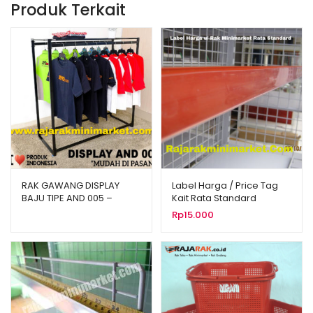
Produk Terkait
RAK GAWANG DISPLAY
Label Harga / Price Tag
BAJU TIPE AND 005 –
Kait Rata Standard
GANTUNGAN BAJU
Rp
15.000
GAWANG DISTRO BUTIK
RAK LAUNDRY HANGER