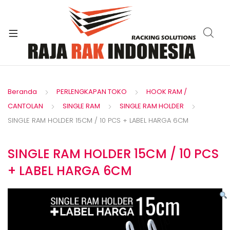
xpand
ild
enu
Beranda
PERLENGKAPAN TOKO
HOOK RAM /
CANTOLAN
SINGLE RAM
SINGLE RAM HOLDER
SINGLE RAM HOLDER 15CM / 10 PCS + LABEL HARGA 6CM
SINGLE RAM HOLDER 15CM / 10 PCS
+ LABEL HARGA 6CM