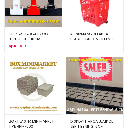
DISPLAY HARGA ROBOT
KERANJANG BELANJA
JEPIT TEKUK 18CM
PLASTIK TARIK & JINJING
SHINPO FLAMINGO SIP 341
Rp
18.000
BOX PLASTIK MINIMARKET
DISPLAY HARGA JEMPOL
TIPE RPI-7000
JEPIT BENING 16CM