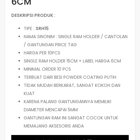
6CM
DESKRIPSI PRODUK :
TIPE :
SRH15
NAMA SINONIM : SINGLE RAM HOLDER / CANTOLAN
/ GANTUNGAN PRICE TAG
HARGA PER 10PCS
SINGLE RAM HOLDER 15CM + LABEL HARGA 6CM
MINIMAL ORDER 10 PCS
TERBUAT DARI BESI POWDER COATING PUTIH
TIDAK MUDAH BERKARAT, SANGAT KOKOH DAN
KUAT
KARENA PALANG GANTUNGANNYA MEMILIKI
DIAMETER MENCAPAI 5MM
GANTUNGAN RAM INI SANGAT COCOK UNTUK
MEMAJANG AKSESORIS ANDA