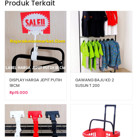
Produk Terkait
DISPLAY HARGA JEPIT PUTIH
GAWANG BAJU KD 2
18CM
SUSUN T.200
Rp
15.000