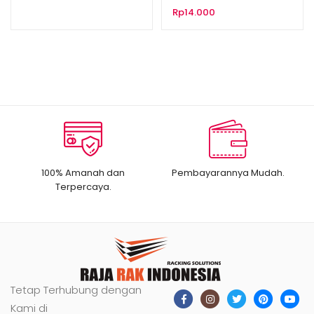
Rp
14.000
100% Amanah dan
Pembayarannya Mudah.
Terpercaya.
Tetap Terhubung dengan
Kami di