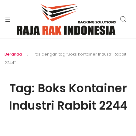
xpand
ild
enu
Beranda
Pos dengan tag “Boks Kontainer Industri Rabbit
2244”
Tag:
Boks Kontainer
Industri Rabbit 2244