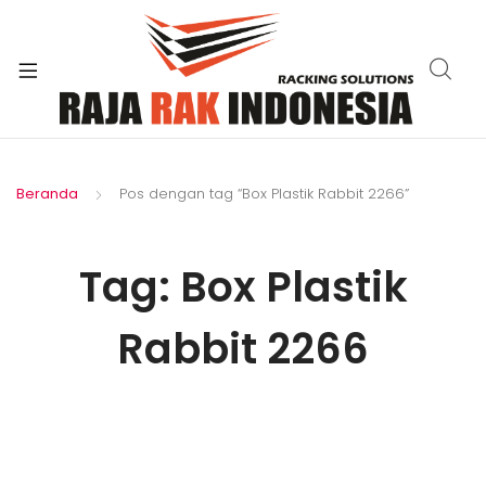
xpand
ild
enu
Beranda
Pos dengan tag “Box Plastik Rabbit 2266”
Tag:
Box Plastik
Rabbit 2266