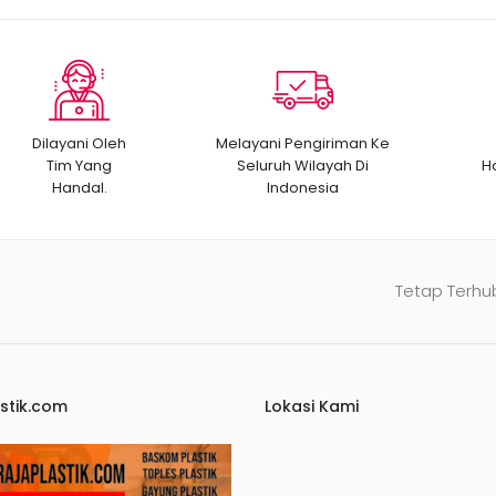
Dilayani Oleh
Melayani Pengiriman Ke
Tim Yang
Seluruh Wilayah Di
H
Handal.
Indonesia
Tetap Terhu
stik.com
Lokasi Kami