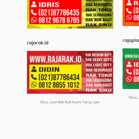
rajapl
rajarak.id
Situs 
Situs Jual Beli Rak Kami Yang Lain.