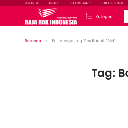
BERANDA
ARTIKEL
PELANGGAN
ISTILAH-ISTILAH
Se
Kategori
Beranda
Pos dengan tag “Box Rabbit 2244”
Tag:
B