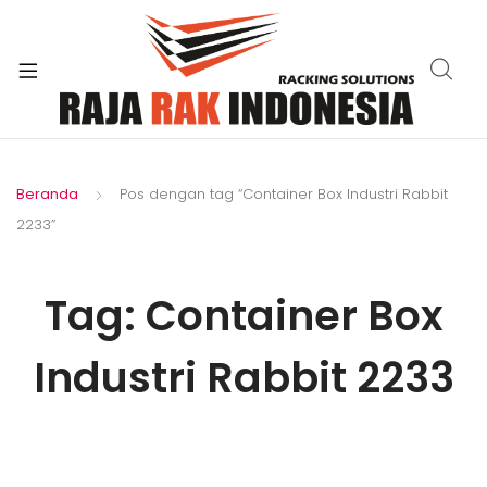
xpand
ild
enu
Beranda
Pos dengan tag “Container Box Industri Rabbit
2233”
Tag:
Container Box
Industri Rabbit 2233