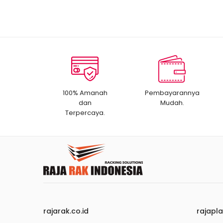
100% Amanah
Pembayarannya
dan
Mudah.
Terpercaya.
rajarak.co.id
rajapla