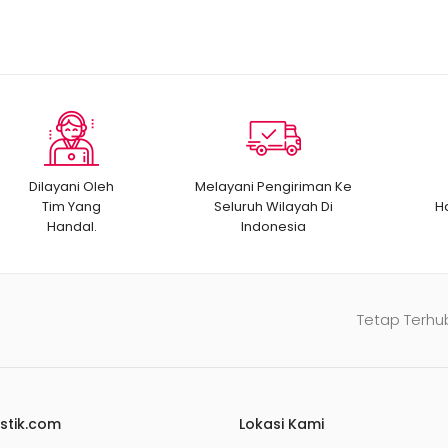
Dilayani Oleh
Melayani Pengiriman Ke
Tim Yang
Seluruh Wilayah Di
H
Handal.
Indonesia
Tetap Terhu
stik.com
Lokasi Kami