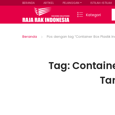
BERANDA
ARTIKEL
PELANGGAN
ISTILAH-ISTILAH
Se
Kategori
Beranda
Pos dengan tag “Container Box Plastik In
Tag:
Containe
Ta