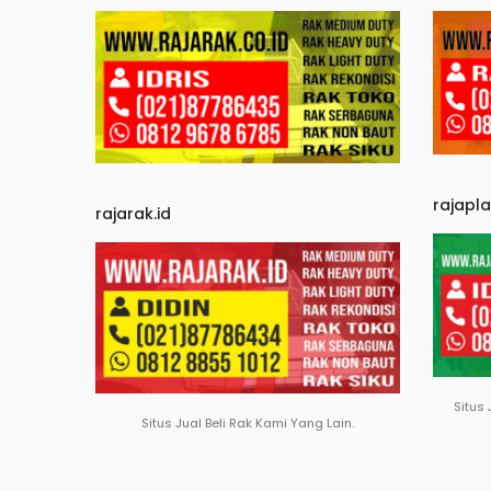
rajapl
rajarak.id
Situs 
Situs Jual Beli Rak Kami Yang Lain.