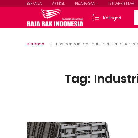
BERANDA
ARTIKEL
PELANGGAN
ISTILAH-ISTILAH
Se
Kategori
Beranda
Pos dengan tag “Industrial Container Rab
Tag:
Industr