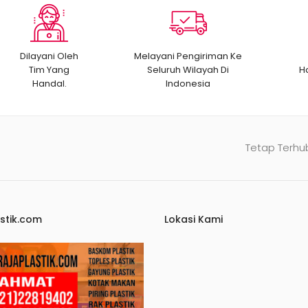
Dilayani Oleh
Melayani Pengiriman Ke
Tim Yang
Seluruh Wilayah Di
H
Handal.
Indonesia
Tetap Terhu
stik.com
Lokasi Kami