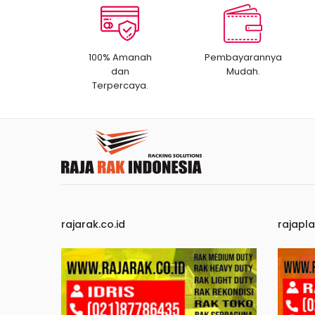
100% Amanah
Pembayarannya
dan
Mudah.
Terpercaya.
rajarak.co.id
rajapla