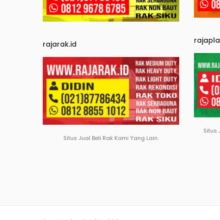
rajapl
rajarak.id
Situs 
Situs Jual Beli Rak Kami Yang Lain.