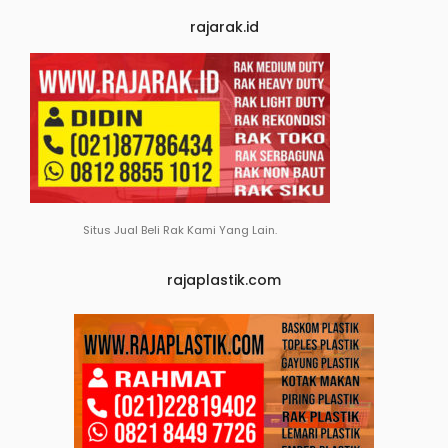
rajarak.id
Situs Jual Beli Rak Kami Yang Lain.
rajaplastik.com