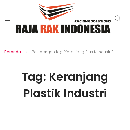
xpand
ild
enu
Beranda
Pos dengan tag “Keranjang Plastik Industri”
Tag:
Keranjang
Plastik Industri