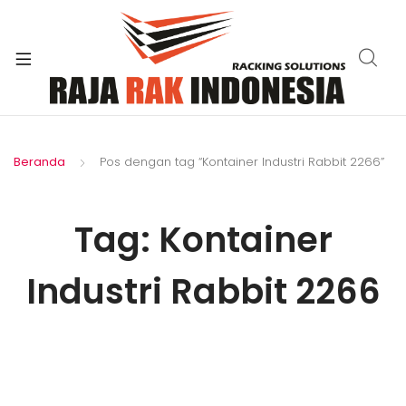
xpand
ild
enu
Beranda
Pos dengan tag “Kontainer Industri Rabbit 2266”
Tag:
Kontainer
Industri Rabbit 2266