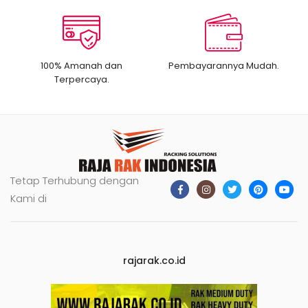
100% Amanah dan
Pembayarannya Mudah.
Terpercaya.
Tetap Terhubung dengan
Kami di
rajarak.co.id