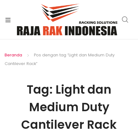
xpand
ild
enu
Beranda
Pos dengan tag “Light dan Medium Duty
Cantilever Rack”
Tag:
Light dan
Medium Duty
Cantilever Rack