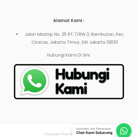
Alamat Kami :
Jalan Mastrip No. 25 RT.7/RW.3, Rambutan, Kec.
Ciracas, Jakarta Timur, DKI Jakarta 13830
Hubungi Kami
Di Sini
Konsultasi dan Pemesanan
Chat Kami Sekarang
Copyright Raja Rak Toko 2021