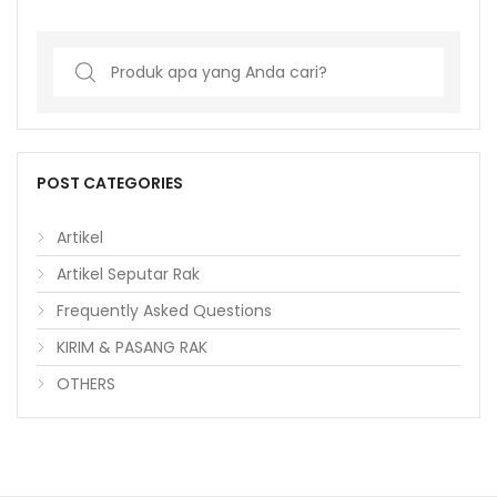
Search
for:
POST CATEGORIES
Artikel
Artikel Seputar Rak
Frequently Asked Questions
KIRIM & PASANG RAK
OTHERS