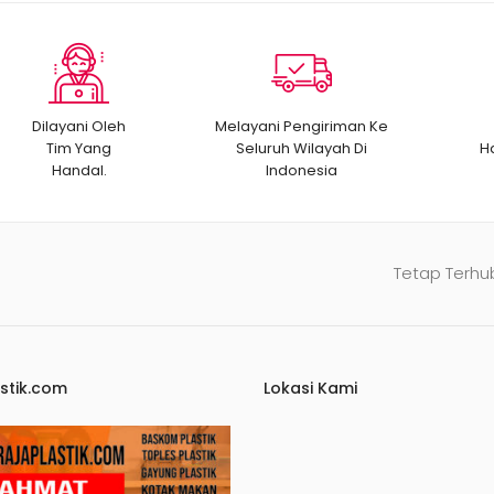
Dilayani Oleh
Melayani Pengiriman Ke
Tim Yang
Seluruh Wilayah Di
H
Handal.
Indonesia
Tetap Terhu
stik.com
Lokasi Kami