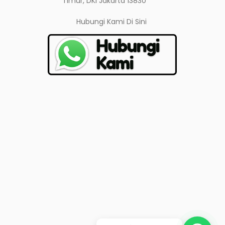
Timur, DKI Jakarta 13830
Hubungi Kami
Di Sini