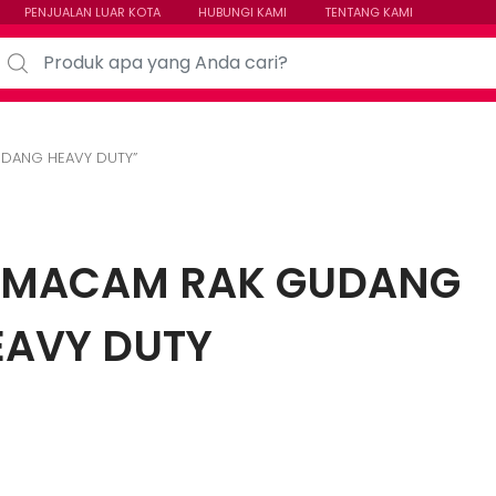
PENJUALAN LUAR KOTA
HUBUNGI KAMI
TENTANG KAMI
arch for:
DANG HEAVY DUTY”
MACAM RAK GUDANG
EAVY DUTY