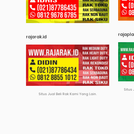
rajapl
rajarak.id
Situs 
Situs Jual Beli Rak Kami Yang Lain.