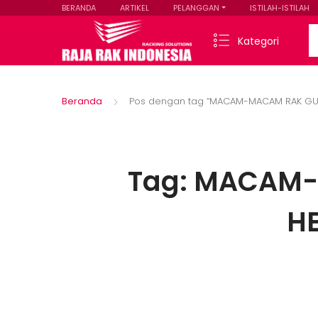
BERANDA
ARTIKEL
PELANGGAN
ISTILAH-ISTILAH
Se
Kategori
Beranda
Pos dengan tag “MACAM-MACAM RAK GU
Tag:
MACAM-
H