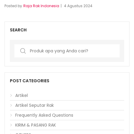
Posted by
Raja Rak Indonesia
4 Agustus 2024
SEARCH
Search
for:
POST CATEGORIES
Artikel
Artikel Seputar Rak
Frequently Asked Questions
KIRIM & PASANG RAK