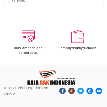
OTHERS
100% Amanah dan
Pembayarannya Mudah.
Terpercaya.
Tetap Terhubung dengan
Kami di