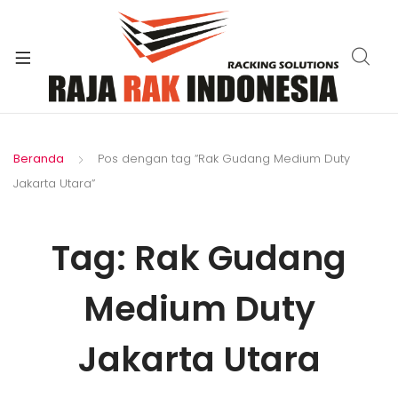
xpand
ild
enu
Beranda
Pos dengan tag “Rak Gudang Medium Duty
Jakarta Utara”
Tag:
Rak Gudang
Medium Duty
Jakarta Utara