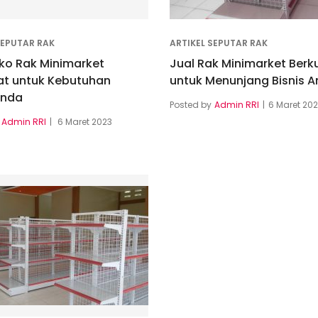
SEPUTAR RAK
ARTIKEL SEPUTAR RAK
ko Rak Minimarket
Jual Rak Minimarket Berku
at untuk Kebutuhan
untuk Menunjang Bisnis 
Anda
Posted by
Admin RRI
6 Maret 20
Admin RRI
6 Maret 2023