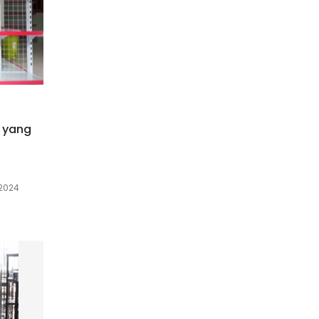
 yang
 2024