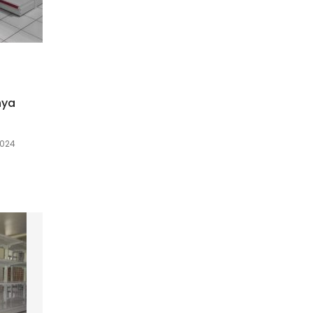
nya
2024