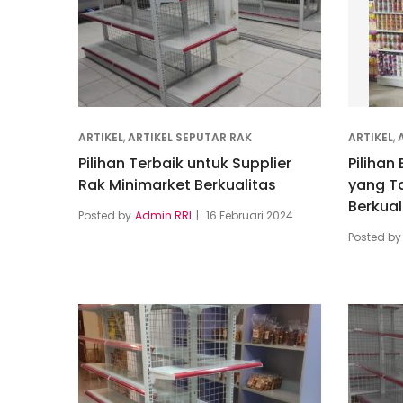
ARTIKEL
,
ARTIKEL SEPUTAR RAK
ARTIKEL
,
Pilihan Terbaik untuk Supplier
Pilihan
Rak Minimarket Berkualitas
yang T
Berkual
Posted by
Admin RRI
16 Februari 2024
Posted by