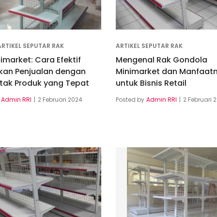
ARTIKEL SEPUTAR RAK
ARTIKEL SEPUTAR RAK
imarket: Cara Efektif
Mengenal Rak Gondola
kan Penjualan dengan
Minimarket dan Manfaat
etak Produk yang Tepat
untuk Bisnis Retail
Admin RRI
2 Februari 2024
Posted by
Admin RRI
2 Februari 