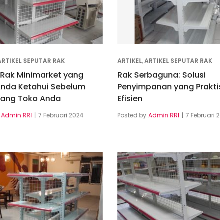
ARTIKEL SEPUTAR RAK
ARTIKEL
,
ARTIKEL SEPUTAR RAK
 Rak Minimarket yang
Rak Serbaguna: Solusi
Anda Ketahui Sebelum
Penyimpanan yang Prakti
ang Toko Anda
Efisien
Admin RRI
7 Februari 2024
Posted by
Admin RRI
7 Februari 