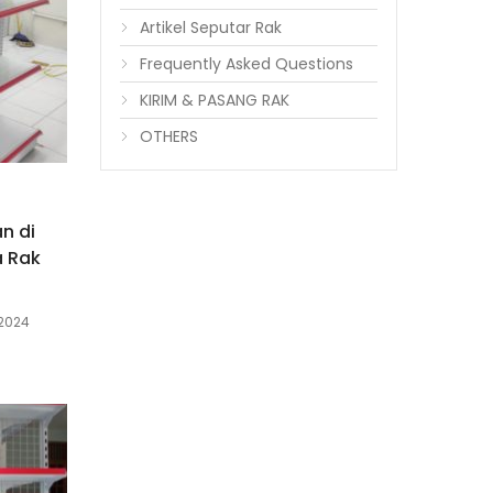
Artikel Seputar Rak
Frequently Asked Questions
KIRIM & PASANG RAK
OTHERS
n di
a Rak
 2024