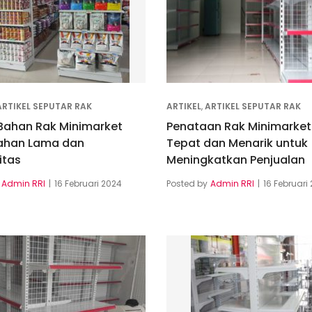
ARTIKEL SEPUTAR RAK
ARTIKEL
,
ARTIKEL SEPUTAR RAK
 Bahan Rak Minimarket
Penataan Rak Minimarket
ahan Lama dan
Tepat dan Menarik untuk
itas
Meningkatkan Penjualan
Admin RRI
16 Februari 2024
Posted by
Admin RRI
16 Februari