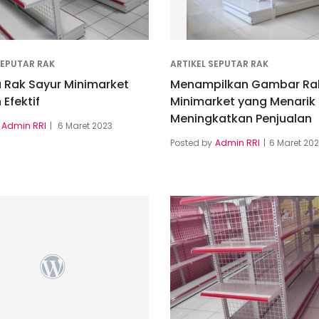
SEPUTAR RAK
ARTIKEL SEPUTAR RAK
 Rak Sayur Minimarket
Menampilkan Gambar Ra
Efektif
Minimarket yang Menarik
Meningkatkan Penjualan
Admin RRI
6 Maret 2023
Posted by
Admin RRI
6 Maret 20