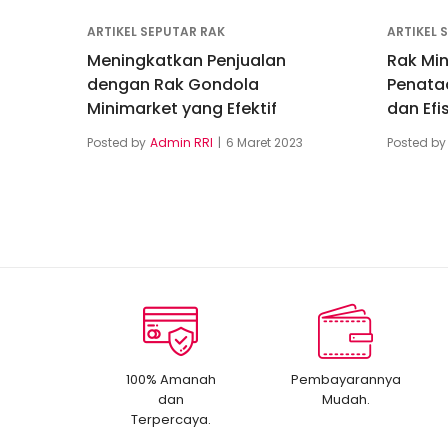
ARTIKEL SEPUTAR RAK
ARTIKEL 
Meningkatkan Penjualan
Rak Min
dengan Rak Gondola
Penataa
Minimarket yang Efektif
dan Efi
Posted by
Admin RRI
6 Maret 2023
Posted by
100% Amanah
Pembayarannya
dan
Mudah.
Terpercaya.