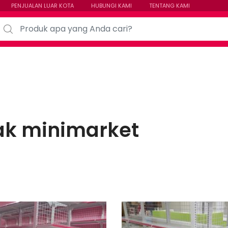
PENJUALAN LUAR KOTA
HUBUNGI KAMI
TENTANG KAMI
arch for:
ak minimarket