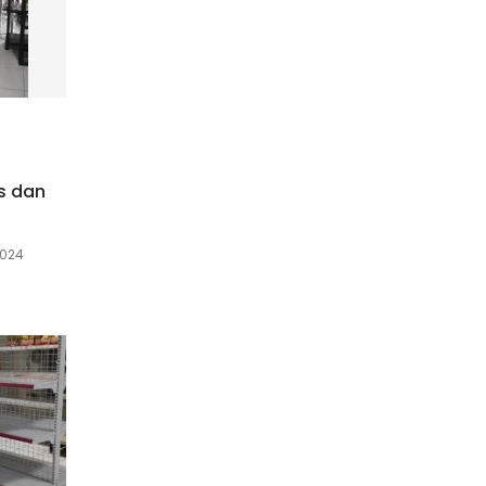
s dan
2024