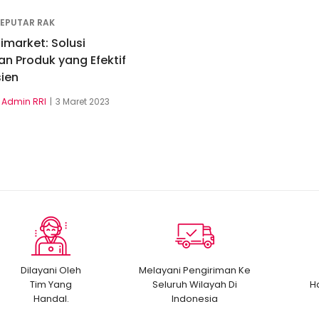
SEPUTAR RAK
imarket: Solusi
n Produk yang Efektif
sien
Admin RRI
3 Maret 2023
Dilayani Oleh
Melayani Pengiriman Ke
Tim Yang
Seluruh Wilayah Di
H
Handal.
Indonesia