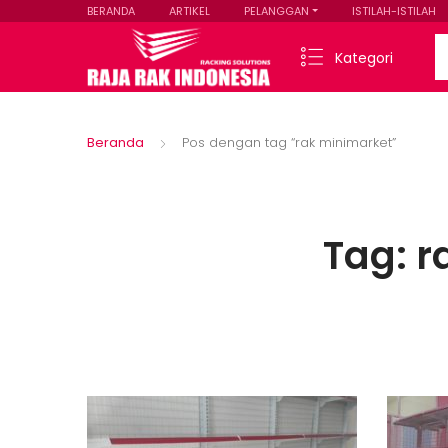
BERANDA
ARTIKEL
PELANGGAN
ISTILAH-ISTILAH
Se
Kategori
Beranda
Pos dengan tag “rak minimarket”
Tag:
r