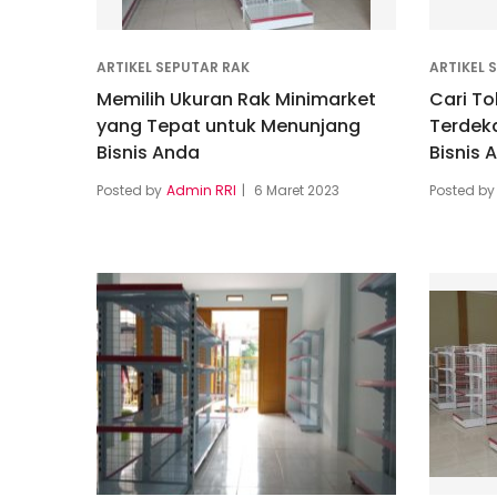
ARTIKEL SEPUTAR RAK
ARTIKEL 
Memilih Ukuran Rak Minimarket
Cari To
yang Tepat untuk Menunjang
Terdek
Bisnis Anda
Bisnis 
Posted by
Admin RRI
6 Maret 2023
Posted by