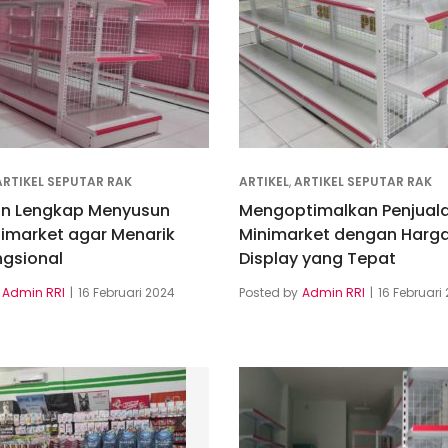
ARTIKEL SEPUTAR RAK
ARTIKEL
,
ARTIKEL SEPUTAR RAK
n Lengkap Menyusun
Mengoptimalkan Penjuala
nimarket agar Menarik
Minimarket dengan Harg
ngsional
Display yang Tepat
Admin RRI
16 Februari 2024
Posted by
Admin RRI
16 Februari