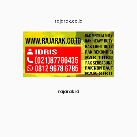
rajarak.co.id
rajarak.id