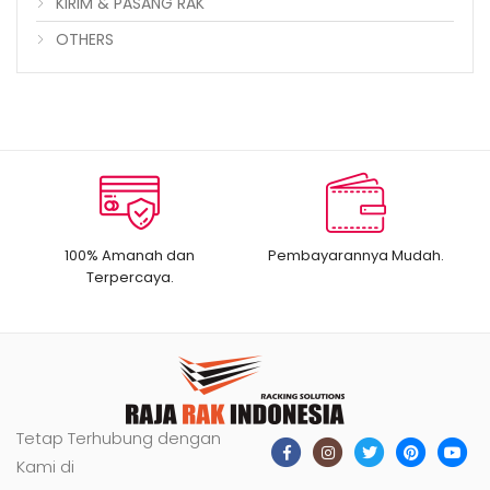
KIRIM & PASANG RAK
OTHERS
100% Amanah dan
Pembayarannya Mudah.
Terpercaya.
Tetap Terhubung dengan
Kami di