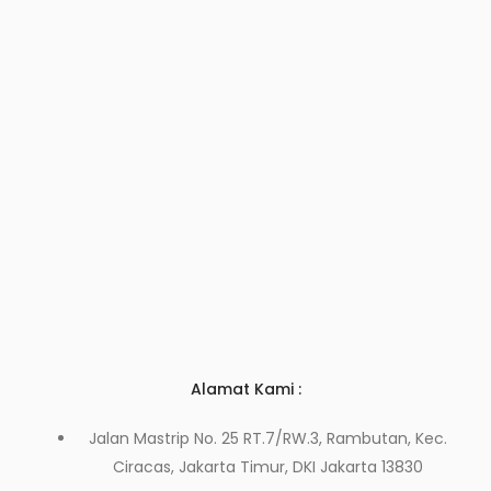
Alamat Kami :
Jalan Mastrip No. 25 RT.7/RW.3, Rambutan, Kec.
Ciracas, Jakarta Timur, DKI Jakarta 13830
Hubungi Kami
Di Sini