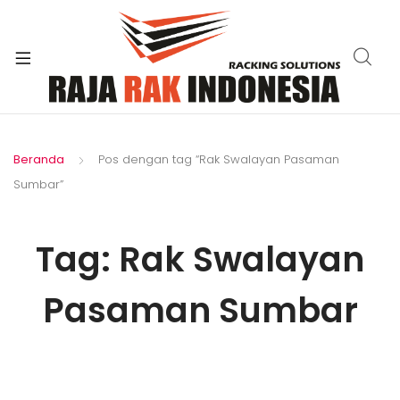
xpand
ild
enu
Beranda
Pos dengan tag “Rak Swalayan Pasaman
Sumbar”
Tag:
Rak Swalayan
Pasaman Sumbar