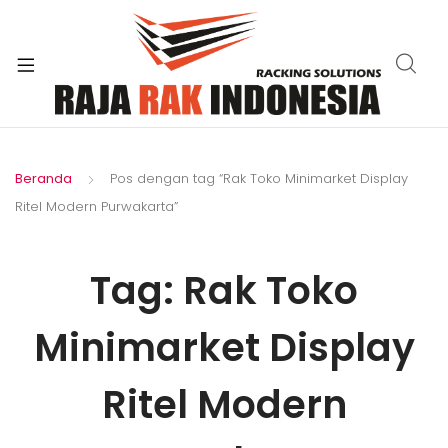
xpand
ild
enu
Beranda
Pos dengan tag “Rak Toko Minimarket Display
Ritel Modern Purwakarta”
Tag:
Rak Toko
Minimarket Display
Ritel Modern