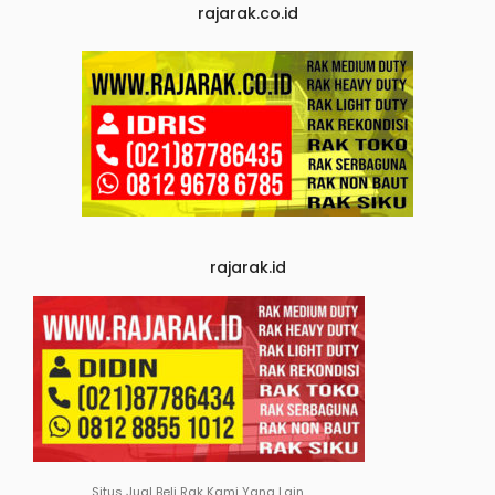
rajarak.co.id
rajarak.id
Situs Jual Beli Rak Kami Yang Lain.