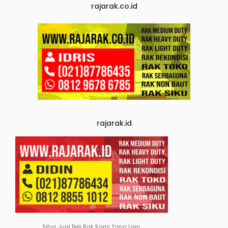
rajarak.co.id
rajarak.id
Situs Jual Beli Rak Kami Yang Lain.