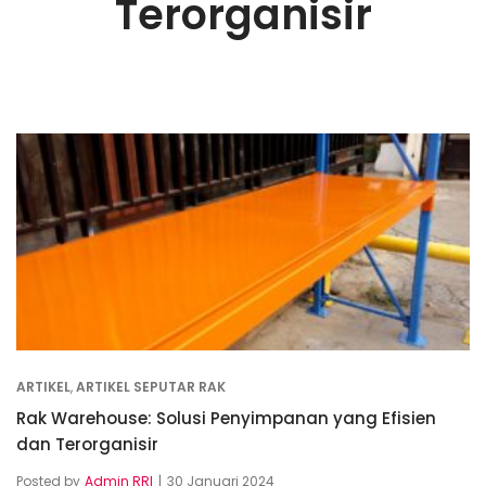
Terorganisir
ARTIKEL
,
ARTIKEL SEPUTAR RAK
Rak Warehouse: Solusi Penyimpanan yang Efisien
dan Terorganisir
Posted by
Admin RRI
30 Januari 2024