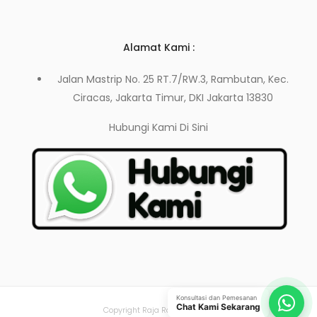
Alamat Kami :
Jalan Mastrip No. 25 RT.7/RW.3, Rambutan, Kec.
Ciracas, Jakarta Timur, DKI Jakarta 13830
Hubungi Kami
Di Sini
Konsultasi dan Pemesanan
Chat Kami Sekarang
Copyright Raja Rak Toko 2021