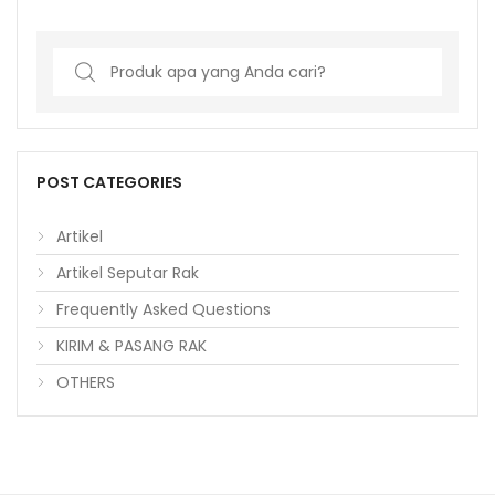
Search
for:
POST CATEGORIES
Artikel
Artikel Seputar Rak
Frequently Asked Questions
KIRIM & PASANG RAK
OTHERS