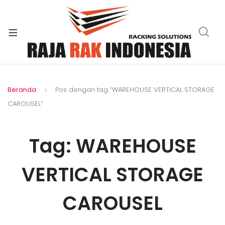
xpand
ild
enu
Beranda
Pos dengan tag “WAREHOUSE VERTICAL STORAGE
CAROUSEL”
Tag:
WAREHOUSE
VERTICAL STORAGE
CAROUSEL