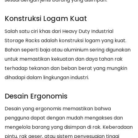
Konstruksi Logam Kuat
Salah satu ciri khas dari Heavy Duty Industrial
Storage Racks adalah konstruksi logam yang kuat.
Bahan seperti baja atau aluminium sering digunakan
untuk memastikan kekuatan dan daya tahan rak
terhadap tekanan dan beban berat yang mungkin
dihadapi dalam lingkungan industri.
Desain Ergonomis
Desain yang ergonomis memastikan bahwa
pengguna dapat dengan mudah mengakses dan
mengelola barang yang disimpan di rak. Keberadaan
pintu, rak geser, atau sistem penyesuaian tinggi