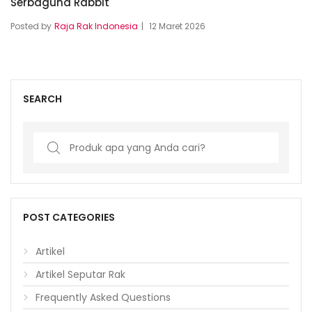
Serbaguna Rabbit
Posted by
Raja Rak Indonesia
12 Maret 2026
SEARCH
Search
for:
POST CATEGORIES
Artikel
Artikel Seputar Rak
Frequently Asked Questions