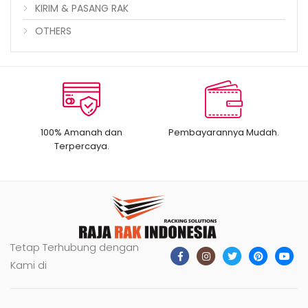
KIRIM & PASANG RAK
OTHERS
100% Amanah dan
Pembayarannya Mudah.
Terpercaya.
Tetap Terhubung dengan
Kami di