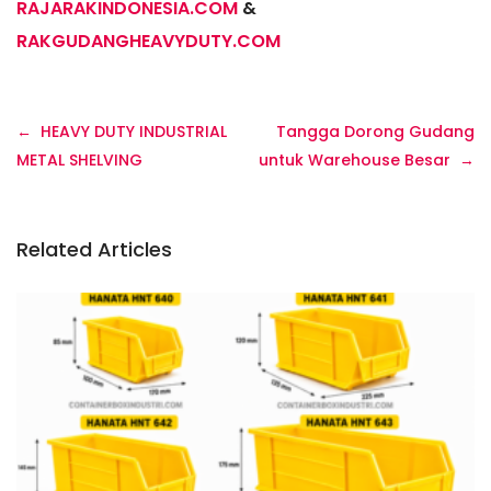
RAJARAKINDONESIA.COM
&
RAKGUDANGHEAVYDUTY.COM
Navigasi
HEAVY DUTY INDUSTRIAL
Tangga Dorong Gudang
pos
METAL SHELVING
untuk Warehouse Besar
Related Articles