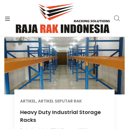
xpand
ild
enu
ARTIKEL
,
ARTIKEL SEPUTAR RAK
Heavy Duty Industrial Storage
Racks