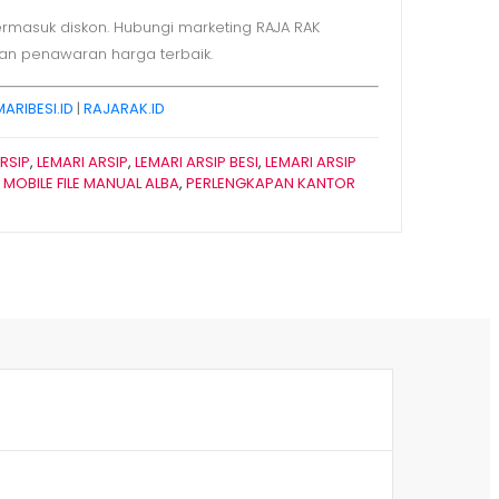
ermasuk diskon. Hubungi marketing RAJA RAK
an penawaran harga terbaik.
MARIBESI.ID
|
RAJARAK.ID
RSIP
,
LEMARI ARSIP
,
LEMARI ARSIP BESI
,
LEMARI ARSIP
,
MOBILE FILE MANUAL ALBA
,
PERLENGKAPAN KANTOR