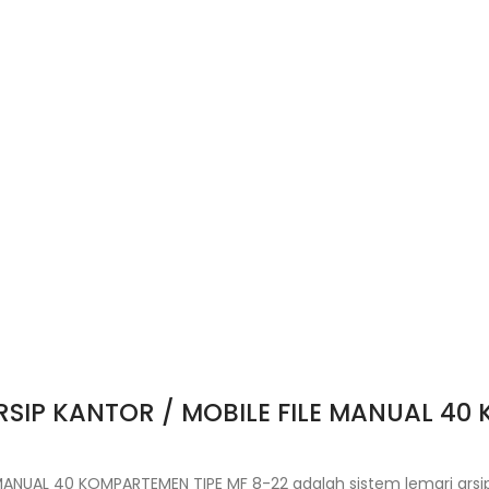
ARSIP KANTOR / MOBILE FILE MANUAL 40
E MANUAL 40 KOMPARTEMEN TIPE MF 8-22 adalah sistem lemari ars