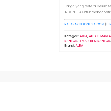
Harga yang tertera belum t
INDONESIA untuk mendapatk
RAJARAKINDONESIA.COM
|
LE
Kategori:
ALBA
,
ALBA LEMARI A
KANTOR
,
LEMARI BESI KANTOR
Brand:
ALBA