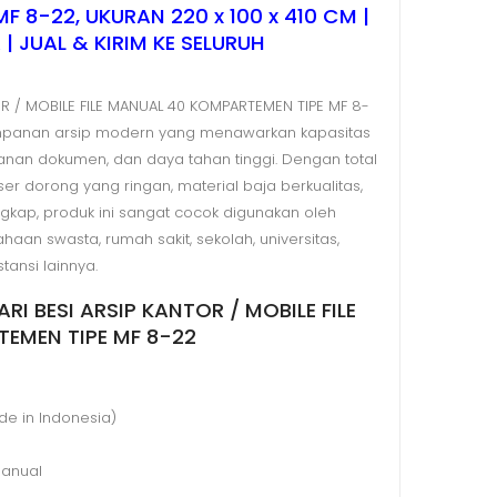
 8-22, UKURAN 220 x 100 x 410 CM |
| JUAL & KIRIM KE SELURUH
OR / MOBILE FILE MANUAL 40 KOMPARTEMEN TIPE MF 8-
mpanan arsip modern yang menawarkan kapasitas
manan dokumen, dan daya tahan tinggi. Dengan total
r dorong yang ringan, material baja berkualitas,
ngkap, produk ini sangat cocok digunakan oleh
aan swasta, rumah sakit, sekolah, universitas,
tansi lainnya.
ARI BESI ARSIP KANTOR / MOBILE FILE
EMEN TIPE MF 8-22
ade in Indonesia)
Manual