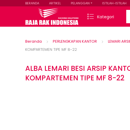
BERANDA
ARTIKEL
PELANGGAN
ISTILAH-ISTILAH
Se
Kategori
Beranda
PERLENGKAPAN KANTOR
LEMARI ARSI
KOMPARTEMEN TIPE MF 8-22
ALBA LEMARI BESI ARSIP KANT
KOMPARTEMEN TIPE MF 8-22