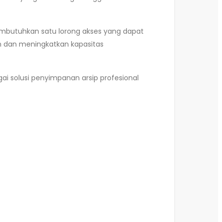
membutuhkan satu lorong akses yang dapat
en dan meningkatkan kapasitas
i solusi penyimpanan arsip profesional