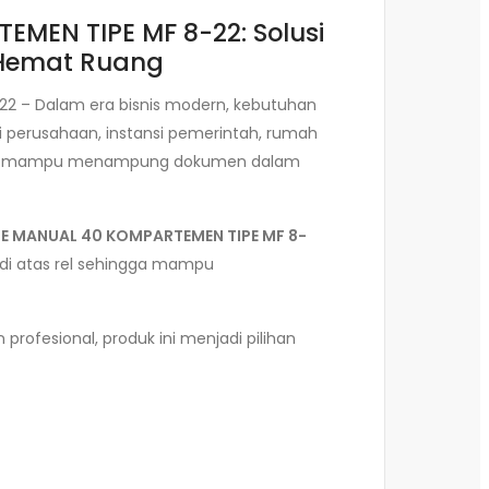
EMEN TIPE MF 8-22: Solusi
 Hemat Ruang
-22 – Dalam era bisnis modern, kebutuhan
i perusahaan, instansi pemerintah, rumah
p yang mampu menampung dokumen dalam
ILE MANUAL 40 KOMPARTEMEN TIPE MF 8-
di atas rel sehingga mampu
 profesional, produk ini menjadi pilihan