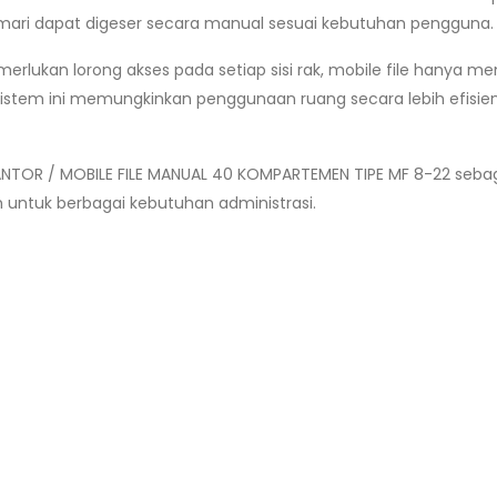
emari dapat digeser secara manual sesuai kebutuhan pengguna.
erlukan lorong akses pada setiap sisi rak, mobile file hanya 
a. Sistem ini memungkinkan penggunaan ruang secara lebih efisi
ANTOR / MOBILE FILE MANUAL 40 KOMPARTEMEN TIPE MF 8-22 sebaga
h untuk berbagai kebutuhan administrasi.