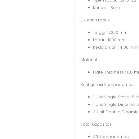
Tipe Produk : MF 8-22
Kondisi : Baru
Ukuran Produk
Tinggi : 2200 mm
Lebar : 1000 mm
Kedalaman : 4100 mm
Material
Plate Thickness : 0,8
Konfigurasi Kompartemen
1 Unit Single Statis :
1 Unit Single Dinamic
3 Unit Double Dinamic
Total Kapasitas
40 Kompartemen