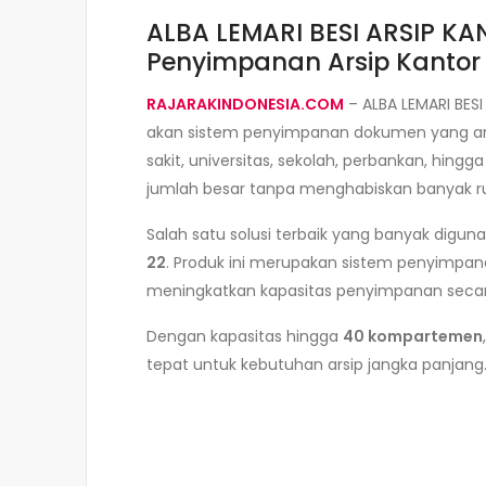
ALBA LEMARI BESI ARSIP KA
Penyimpanan Arsip Kantor
RAJARAKINDONESIA.COM
– ALBA LEMARI BES
akan sistem penyimpanan dokumen yang aman
sakit, universitas, sekolah, perbankan, 
jumlah besar tanpa menghabiskan banyak r
Salah satu solusi terbaik yang banyak diguna
22
. Produk ini merupakan sistem penyimpa
meningkatkan kapasitas penyimpanan secara 
Dengan kapasitas hingga
40 kompartemen
tepat untuk kebutuhan arsip jangka panjang