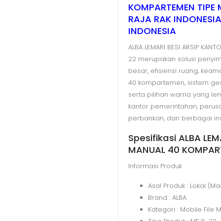
KOMPARTEMEN TIPE MF
RAJA RAK INDONESIA 
INDONESIA
ALBA LEMARI BESI ARSIP KANT
22 merupakan solusi penyi
besar, efisiensi ruang, kea
40 kompartemen, sistem gese
serta pilihan warna yang le
kantor pemerintahan, perusah
perbankan, dan berbagai ins
Spesifikasi ALBA LEM
MANUAL 40 KOMPART
Informasi Produk
Asal Produk : Lokal (M
Brand : ALBA
Kategori : Mobile File 