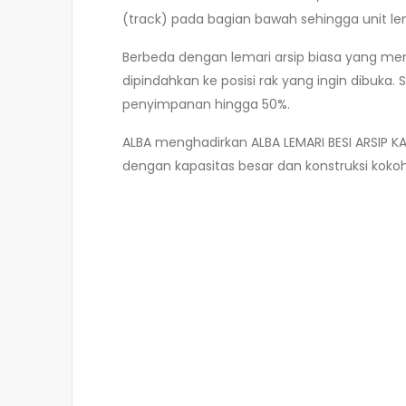
(track) pada bagian bawah sehingga unit l
Berbeda dengan lemari arsip biasa yang mem
dipindahkan ke posisi rak yang ingin dibuk
penyimpanan hingga 50%.
ALBA menghadirkan ALBA LEMARI BESI ARSIP K
dengan kapasitas besar dan konstruksi koko