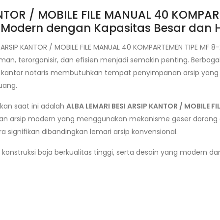
NTOR / MOBILE FILE MANUAL 40 KOMPART
 Modern dengan Kapasitas Besar dan
I ARSIP KANTOR / MOBILE FILE MANUAL 40 KOMPARTEMEN TIPE MF 8
, terorganisir, dan efisien menjadi semakin penting. Berbaga
hingga kantor notaris membutuhkan tempat penyimpanan arsi
uang.
kan saat ini adalah
ALBA LEMARI BESI ARSIP KANTOR / MOBILE F
nan arsip modern yang menggunakan mekanisme geser dorong 
signifikan dibandingkan lemari arsip konvensional.
, konstruksi baja berkualitas tinggi, serta desain yang modern dan
.