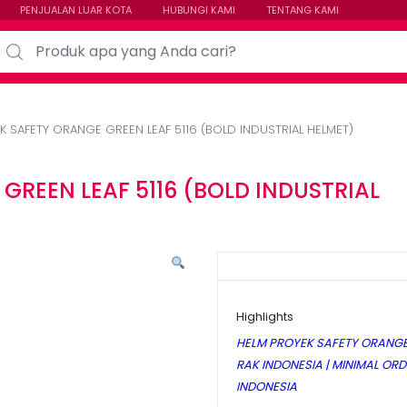
PENJUALAN LUAR KOTA
HUBUNGI KAMI
TENTANG KAMI
arch for:
K SAFETY ORANGE GREEN LEAF 5116 (BOLD INDUSTRIAL HELMET)
GREEN LEAF 5116 (BOLD INDUSTRIAL
Highlights
HELM PROYEK SAFETY ORANGE G
RAK INDONESIA | MINIMAL ORDE
INDONESIA