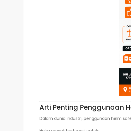
Arti Penting Penggunaan H
Dalam dunia industri, penggunaan helm safe
Helm proyek berfungsi untuk: