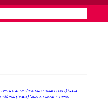
REEN LEAF 5116 (BOLD INDUSTRIAL HELMET) | RAJA
R 50 PCS (1 PACK) | JUAL & KIRIM KE SELURUH