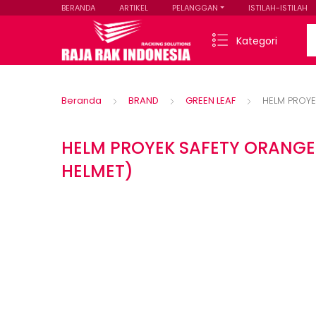
BERANDA
ARTIKEL
PELANGGAN
ISTILAH-ISTILAH
Se
Kategori
Beranda
BRAND
GREEN LEAF
HELM PROYE
HELM PROYEK SAFETY ORANGE 
HELMET)