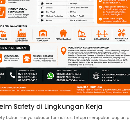
elm Safety di Lingkungan Kerja
ty bukan hanya sekadar formalitas, tetapi merupakan bagian pe