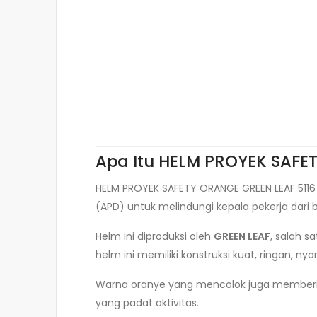
Apa Itu HELM PROYEK SAFE
HELM PROYEK SAFETY ORANGE GREEN LEAF 5116
(APD) untuk melindungi kepala pekerja dari b
Helm ini diproduksi oleh
GREEN LEAF
, salah s
helm ini memiliki konstruksi kuat, ringan, n
Warna oranye yang mencolok juga memberikan 
yang padat aktivitas.