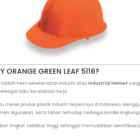
TY ORANGE GREEN LEAF 5116?
 adalah helm keselamatan industri atau
Industrial Helmet
yang 
erbagai risiko kecelakaan kerja.
atu merek produk plastik industri terpercaya di Indonesia. Menggu
yaman digunakan, serta tahan terhadap berbagai kondisi lingkunga
tingkat visibilitas tinggi sehingga memudahkan identifikasi p