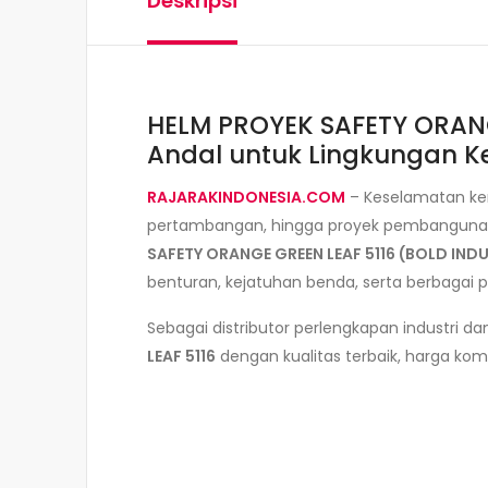
Deskripsi
HELM PROYEK SAFETY ORANG
Andal untuk Lingkungan Ker
RAJARAKINDONESIA.COM
– Keselamatan kerj
pertambangan, hingga proyek pembangunan i
SAFETY ORANGE GREEN LEAF 5116 (BOLD IND
benturan, kejatuhan benda, serta berbagai
Sebagai distributor perlengkapan industri d
LEAF 5116
dengan kualitas terbaik, harga komp