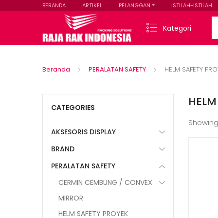
BERANDA
ARTIKEL
PELANGGAN
ISTILAH-ISTILAH
Se
Kategori
Beranda
PERALATAN SAFETY
HELM SAFETY PRO
HELM
CATEGORIES
Showing
AKSESORIS DISPLAY
BRAND
PERALATAN SAFETY
CERMIN CEMBUNG / CONVEX
MIRROR
HELM SAFETY PROYEK