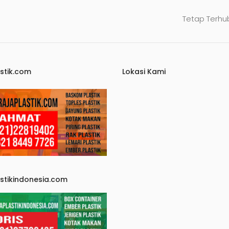
Tetap Terhu
stik.com
Lokasi Kami
astikindonesia.com