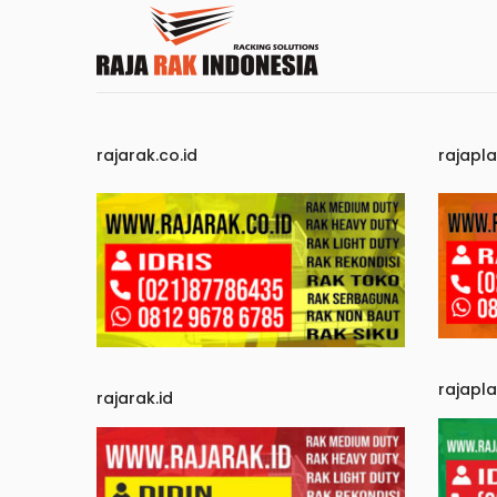
rajarak.co.id
rajapla
rajapl
rajarak.id