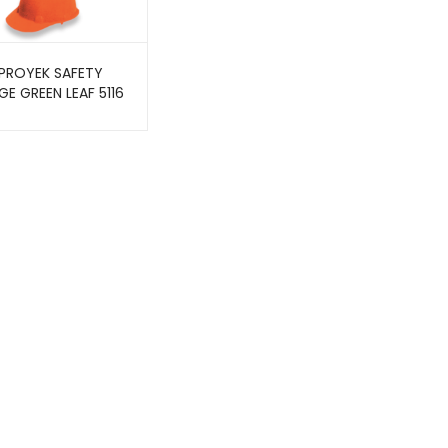
PROYEK SAFETY
E GREEN LEAF 5116
 INDUSTRIAL
ET)