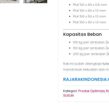
Plat 100 x 40 x 0.8 mm
Plat 100 x 40 x 1.0 mm
Plat 100 x 50 x 1.0 mm
Plat 100 x 60 x 1.0 mm
Kapasitas Beban
100 kg per ambalan (
150 kg per ambalan (k
200 kg per ambalan (
Rak ini sudah dilengkapi
tul
menambah kekuatan dan me
RAJARAKINDONESIA
Kategori:
Produk Optimasi
,
R
SUSUN