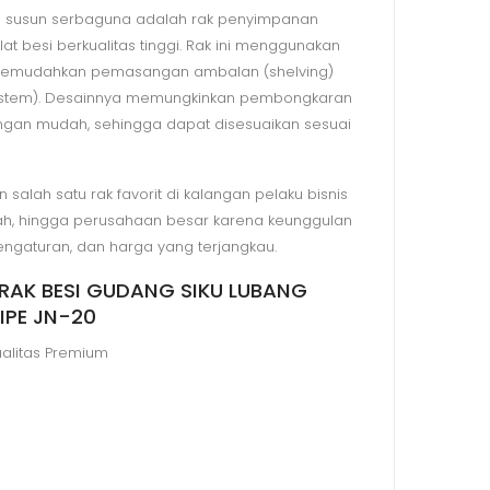
ng susun serbaguna adalah rak penyimpanan
at besi berkualitas tinggi. Rak ini menggunakan
 memudahkan pemasangan ambalan (shelving)
system). Desainnya memungkinkan pembongkaran
an mudah, sehingga dapat disesuaikan sesuai
salah satu rak favorit di kalangan pelaku bisnis
ngah, hingga perusahaan besar karena keunggulan
pengaturan, dan harga yang terjangkau.
p RAK BESI GUDANG SIKU LUBANG
IPE JN-20
ualitas Premium