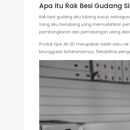
Apa Itu Rak Besi Gudang 
Rak besi gudang siku lubang susun serbaguna
tiang siku berlubang yang memudahkan pe
pembongkaran dan pemasangan ulang denga
Produk tipe JN-20 merupakan salah satu rak f
keunggulan ketahanannya, fleksibilitas peng