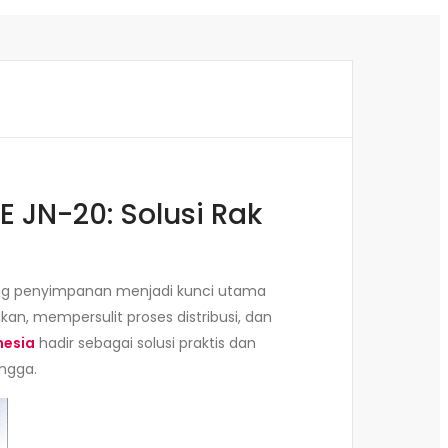
JN-20: Solusi Rak
uang penyimpanan menjadi kunci utama
n, mempersulit proses distribusi, dan
nesia
hadir sebagai solusi praktis dan
ngga.