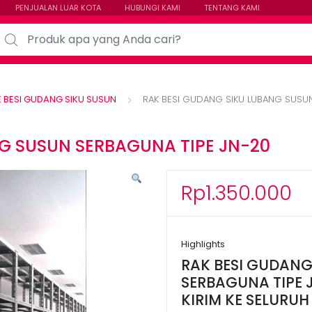
PENJUALAN LUAR KOTA
HUBUNGI KAMI
TENTANG KAMI
arch for:
 BESI GUDANG SIKU SUSUN
RAK BESI GUDANG SIKU LUBANG SUSUN
G SUSUN SERBAGUNA TIPE JN-20
Rp
1.350.000
Highlights
RAK BESI GUDANG
SERBAGUNA TIPE J
KIRIM KE SELURUH