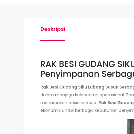
Deskripsi
RAK BESI GUDANG SIKU
Penyimpanan Serbag
Rak Besi Gudang Siku Lubang Susun Serba
dalam menjaga kelancaran operasional. Tanp
menurunkan efisiensi kerja.
Rak Besi Gudan
ekonomis untuk berbagai kebutuhan penyimp