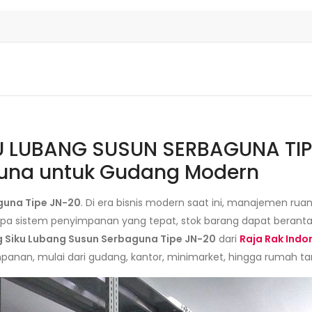
 LUBANG SUSUN SERBAGUNA TIPE 
una untuk Gudang Modern
guna Tipe JN-20
. Di era bisnis modern saat ini, manajemen r
a sistem penyimpanan yang tepat, stok barang dapat berantaka
g Siku Lubang Susun Serbaguna Tipe JN-20
dari
Raja Rak Indo
anan, mulai dari gudang, kantor, minimarket, hingga rumah ta