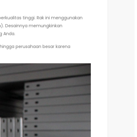
erkualitas tinggi. Rak ini menggunakan
em). Desainnya memungkinkan
g Anda.
h, hingga perusahaan besar karena