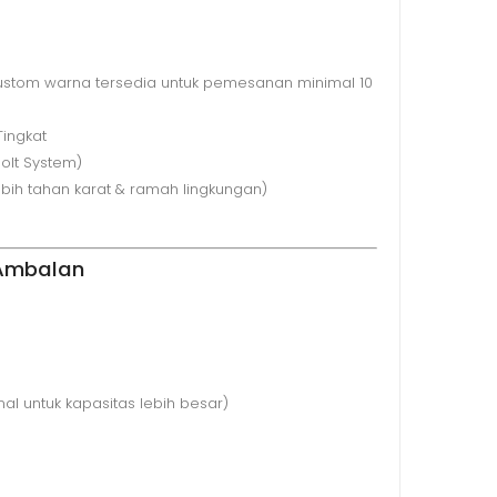
stom warna tersedia untuk pemesanan minimal 10
Tingkat
olt System)
bih tahan karat & ramah lingkungan)
 Ambalan
al untuk kapasitas lebih besar)