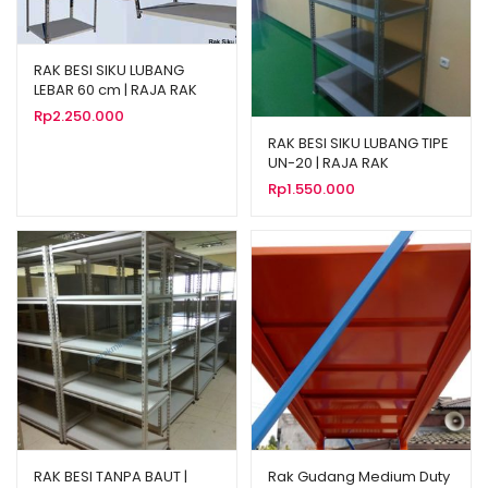
RAK BESI SIKU LUBANG
LEBAR 60 cm | RAJA RAK
Rp
2.250.000
RAK BESI SIKU LUBANG TIPE
UN-20 | RAJA RAK
Rp
1.550.000
RAK BESI TANPA BAUT |
Rak Gudang Medium Duty