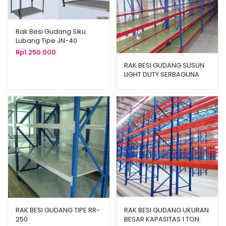
Rak Besi Gudang Siku
Lubang Tipe JN-40
Rp
1.250.000
RAK BESI GUDANG SUSUN
LIGHT DUTY SERBAGUNA
TIPE C-150
RAK BESI GUDANG TIPE RR-
RAK BESI GUDANG UKURAN
250
BESAR KAPASITAS 1 TON