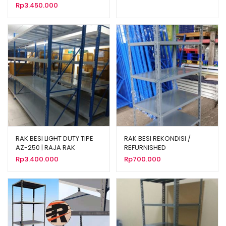
TIPE RR-1000
Rp
3.450.000
RAK BESI LIGHT DUTY TIPE
RAK BESI REKONDISI /
AZ-250 | RAJA RAK
REFURNISHED
Rp
3.400.000
Rp
700.000