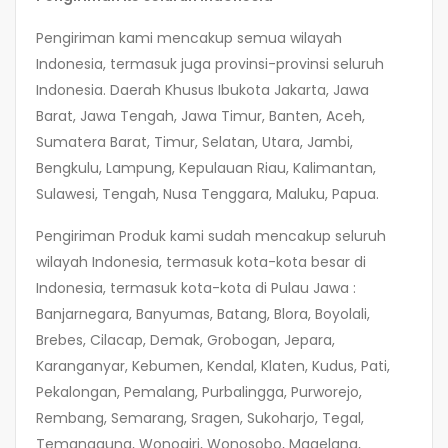
Pengiriman kami mencakup semua wilayah
Indonesia, termasuk juga provinsi-provinsi seluruh
Indonesia. Daerah Khusus Ibukota Jakarta, Jawa
Barat, Jawa Tengah, Jawa Timur, Banten, Aceh,
Sumatera Barat, Timur, Selatan, Utara, Jambi,
Bengkulu, Lampung, Kepulauan Riau, Kalimantan,
Sulawesi, Tengah, Nusa Tenggara, Maluku, Papua.
Pengiriman Produk kami sudah mencakup seluruh
wilayah Indonesia, termasuk kota-kota besar di
Indonesia, termasuk kota-kota di Pulau Jawa :
Banjarnegara, Banyumas, Batang, Blora, Boyolali,
Brebes, Cilacap, Demak, Grobogan, Jepara,
Karanganyar, Kebumen, Kendal, Klaten, Kudus, Pati,
Pekalongan, Pemalang, Purbalingga, Purworejo,
Rembang, Semarang, Sragen, Sukoharjo, Tegal,
Temanggung, Wonogiri, Wonosobo, Magelang,