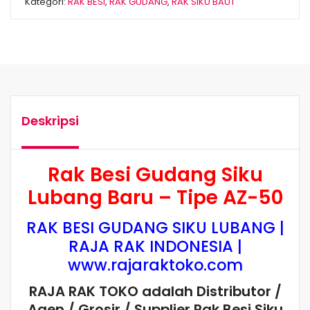
Kategori:
RAK BESI
,
RAK GUDANG
,
RAK SIKU BAUT
Deskripsi
Rak Besi Gudang Siku
Lubang Baru – Tipe AZ-50
RAK BESI GUDANG SIKU LUBANG |
RAJA RAK INDONESIA
|
www.rajaraktoko.com
RAJA RAK TOKO adalah Distributor /
Agen / Grosir / Supplier
Rak Besi Siku