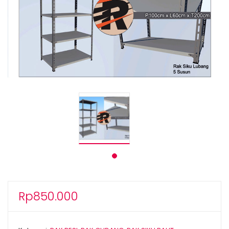
Rp
850.000