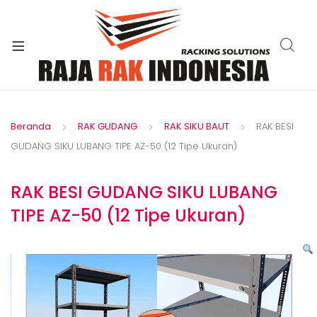
xpand
ild
enu
Beranda
RAK GUDANG
RAK SIKU BAUT
RAK BESI
GUDANG SIKU LUBANG TIPE AZ-50 (12 Tipe Ukuran)
RAK BESI GUDANG SIKU LUBANG
TIPE AZ-50 (12 Tipe Ukuran)