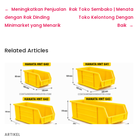
Navigasi
Meningkatkan Penjualan
Rak Toko Sembako | Menata
pos
dengan Rak Dinding
Toko Kelontong Dengan
Minimarket yang Menarik
Baik
Related Articles
ARTIKEL