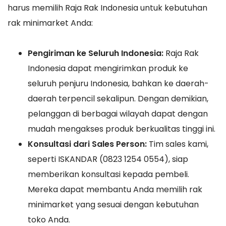
harus memilih Raja Rak Indonesia untuk kebutuhan
rak minimarket Anda:
Pengiriman ke Seluruh Indonesia:
Raja Rak
Indonesia dapat mengirimkan produk ke
seluruh penjuru Indonesia, bahkan ke daerah-
daerah terpencil sekalipun. Dengan demikian,
pelanggan di berbagai wilayah dapat dengan
mudah mengakses produk berkualitas tinggi ini.
Konsultasi dari Sales Person:
Tim sales kami,
seperti ISKANDAR (0823 1254 0554), siap
memberikan konsultasi kepada pembeli.
Mereka dapat membantu Anda memilih rak
minimarket yang sesuai dengan kebutuhan
toko Anda.