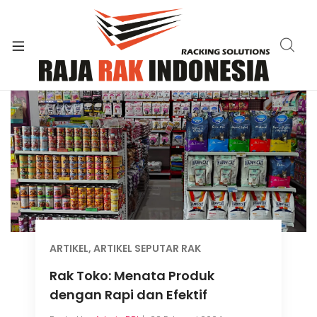
xpand
ild
enu
ARTIKEL
,
ARTIKEL SEPUTAR RAK
Rak Toko: Menata Produk
dengan Rapi dan Efektif