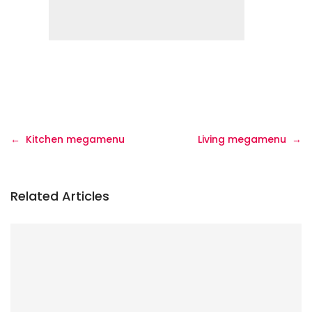
Navigasi
Kitchen megamenu
Living megamenu
pos
Related Articles