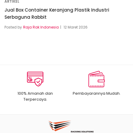
ARTIKEL
Jual Box Container Keranjang Plastik Industri
Serbaguna Rabbit
Posted by
Raja Rak Indonesia
12 Maret 2026
100% Amanah dan
Pembayarannya Mudah.
Terpercaya.