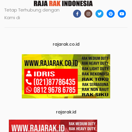
Tetap Terhubung dengan
Kami di
rajarak.co.id
rajarak.id