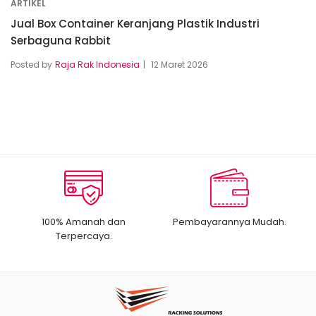
ARTIKEL
Jual Box Container Keranjang Plastik Industri
Serbaguna Rabbit
Posted by
Raja Rak Indonesia
12 Maret 2026
100% Amanah dan
Pembayarannya Mudah.
Terpercaya.