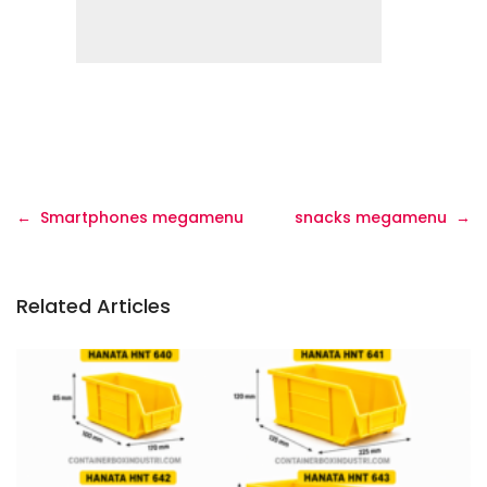
Navigasi
Smartphones megamenu
snacks megamenu
pos
Related Articles