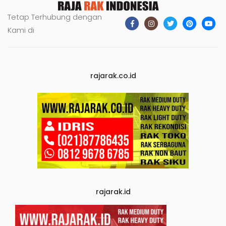
Tetap Terhubung dengan
Kami di
rajarak.co.id
rajarak.id